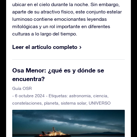
ubicar en el cielo durante la noche. Sin embargo,
aparte de su atractivo físico, este conjunto estelar
luminoso contiene emocionantes leyendas
mitológicas y un rol importante en diferentes
culturas a lo largo del tiempo.
Leer el artículo completo
Osa Menor: ¿qué es y dónde se
encuentra?
Guía OSR
- 6 octubre 2024 - Etiquetas:
astronomia
,
ciencia
,
constelaciones
,
planeta
,
sistema solar
,
UNIVERSO