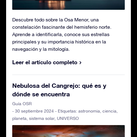
Descubre todo sobre la Osa Menor, una
constelación fascinante del hemisferio norte.
Aprende a identificarla, conoce sus estrellas
principales y su importancia histórica en la
navegación y la mitología.
Leer el artículo completo
Nebulosa del Cangrejo: qué es y
dónde se encuentra
Guía OSR
- 30 septiembre 2024 - Etiquetas:
astronomia
,
ciencia
,
planeta
,
sistema solar
,
UNIVERSO