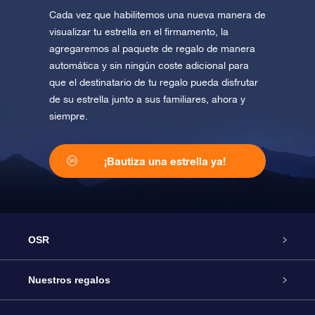
Cada vez que habilitemos una nueva manera de
visualizar tu estrella en el firmamento, la
agregaremos al paquete de regalo de manera
automática y sin ningún coste adicional para
que el destinatario de tu regalo pueda disfrutar
de su estrella junto a sus familiares, ahora y
siempre.
¡Bautiza una estrella ya!
OSR
Atención
Nuestros regalos