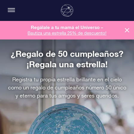
Regálale a tu mamá el Universo –
Bautiza una estrella 25% de descuento!
¿Regalo de 50 cumpleaños?
¡Regala una estrella!
Registra tu propia estrella brillante en el cielo
como un regalo de cumpleaños número 50 único
y eterno para tus amigos y seres queridos.