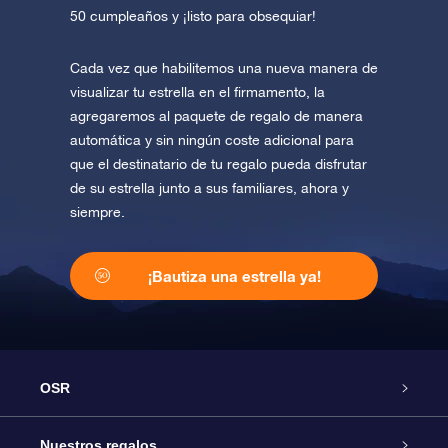
50 cumpleaños y ¡listo para obsequiar!
Cada vez que habilitemos una nueva manera de
visualizar tu estrella en el firmamento, la
agregaremos al paquete de regalo de manera
automática y sin ningún coste adicional para
que el destinatario de tu regalo pueda disfrutar
de su estrella junto a sus familiares, ahora y
siempre.
¡Bautiza una estrella ya!
OSR
Atención
Nuestros regalos