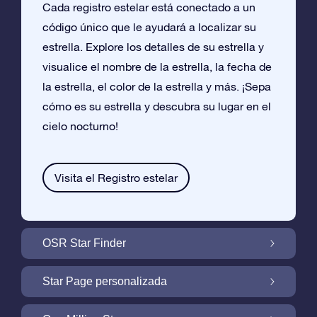
Cada registro estelar está conectado a un
código único que le ayudará a localizar su
estrella. Explore los detalles de su estrella y
visualice el nombre de la estrella, la fecha de
la estrella, el color de la estrella y más. ¡Sepa
cómo es su estrella y descubra su lugar en el
cielo nocturno!
Visita el Registro estelar
OSR Star Finder
Encuentra Tu Estrella En el Cielo Con OSR
Star Page personalizada
Star Finder