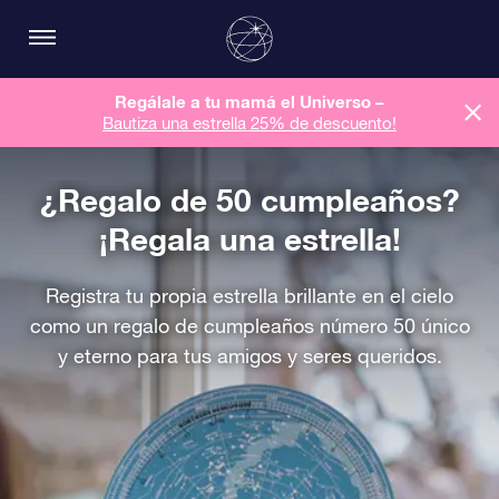
Regálale a tu mamá el Universo –
Bautiza una estrella 25% de descuento!
¿Regalo de 50 cumpleaños?
¡Regala una estrella!
Registra tu propia estrella brillante en el cielo
como un regalo de cumpleaños número 50 único
y eterno para tus amigos y seres queridos.