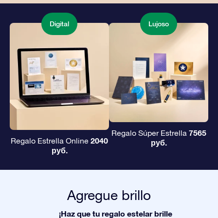
Digital
Lujoso
7565
Regalo Súper Estrella
2040
Regalo Estrella Online
руб.
руб.
Agregue brillo
¡Haz que tu regalo estelar brille