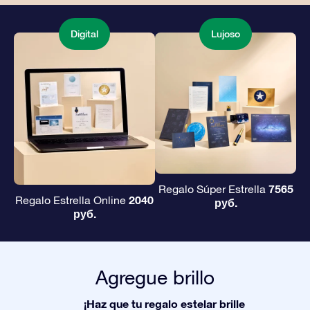
Digital
Lujoso
7565
Regalo Súper Estrella
2040
Regalo Estrella Online
руб.
руб.
Agregue brillo
¡Haz que tu regalo estelar brille