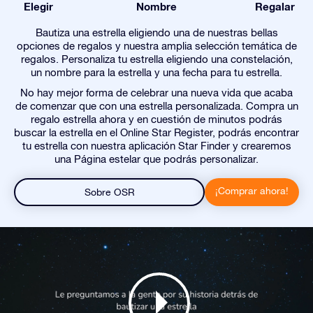
Elegir
Nombre
Regalar
Bautiza una estrella eligiendo una de nuestras bellas
opciones de regalos y nuestra amplia selección temática de
regalos. Personaliza tu estrella eligiendo una constelación,
un nombre para la estrella y una fecha para tu estrella.
No hay mejor forma de celebrar una nueva vida que acaba
de comenzar que con una estrella personalizada. Compra un
regalo estrella ahora y en cuestión de minutos podrás
buscar la estrella en el Online Star Register, podrás encontrar
tu estrella con nuestra aplicación Star Finder y crearemos
una Página estelar que podrás personalizar.
¡Comprar ahora!
Sobre OSR