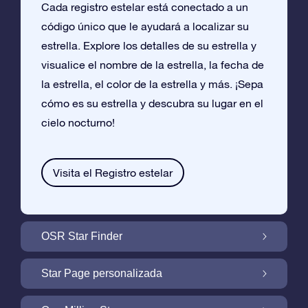
Cada registro estelar está conectado a un
código único que le ayudará a localizar su
estrella. Explore los detalles de su estrella y
visualice el nombre de la estrella, la fecha de
la estrella, el color de la estrella y más. ¡Sepa
cómo es su estrella y descubra su lugar en el
cielo nocturno!
Visita el Registro estelar
OSR Star Finder
Encuentra Tu Estrella En el Cielo Con OSR
Star Page personalizada
Star Finder