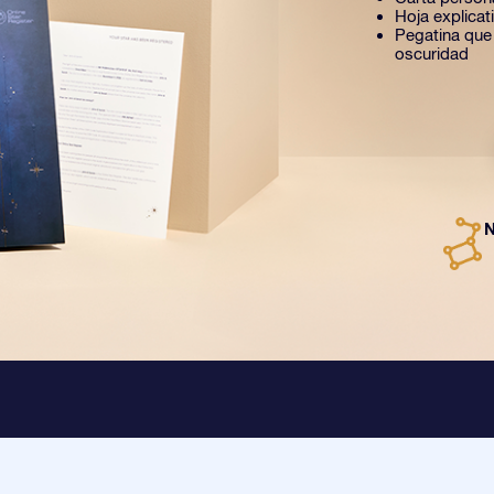
Hoja explica
Pegatina que b
oscuridad