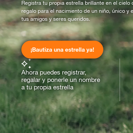
Registra tu propia estrella brillante en el ciel
regalo para el nacimiento de un niño, único y 
tus amigos y seres queridos.
¡Bautiza una estrella ya!
Ahora puedes registrar,
regalar y ponerle un nombre
a tu propia estrella