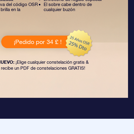
tiva del código OSR
El sobre cabe dentro de
rilla en la
cualquier buzón
¡Pedido por 34 £ !
NUEVO:
¡Elige cualquier constelación gratis &
recibe un PDF de constelaciones GRATIS!