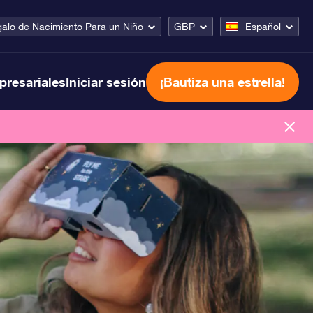
alo de Nacimiento Para un Niño
GBP
Español
presariales
Iniciar sesión
¡Bautiza una estrella!