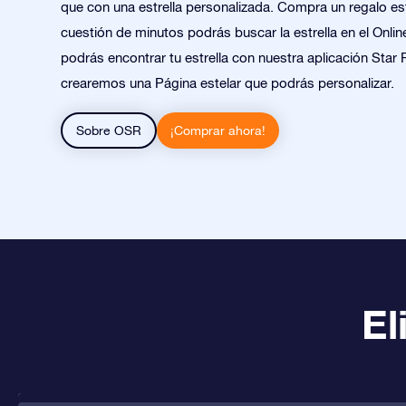
que con una estrella personalizada. Compra un regalo est
cuestión de minutos podrás buscar la estrella en el Onlin
podrás encontrar tu estrella con nuestra aplicación Star 
crearemos una Página estelar que podrás personalizar.
Sobre OSR
¡Comprar ahora!
El