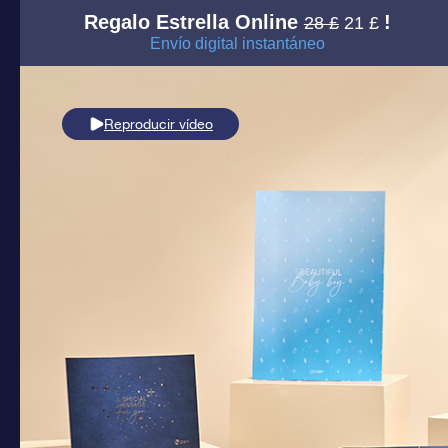
Regalo Estrella Online
!
28 £
21 £
Envío digital instantáneo
Reproducir vídeo