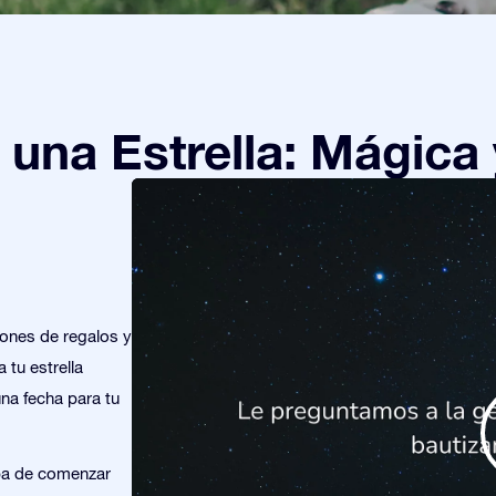
una Estrella: Mágica 
iones de regalos y
 tu estrella
una fecha para tu
ba de comenzar