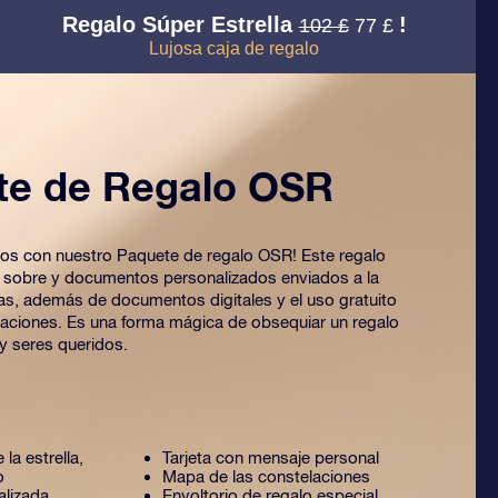
Regalo Súper Estrella
!
102 £
77 £
Lujosa caja de regalo
te de Regalo OSR
 ojos con nuestro Paquete de regalo OSR! Este regalo
o sobre y documentos personalizados enviados a la
ijas, además de documentos digitales y el uso gratuito
caciones. Es una forma mágica de obsequiar un regalo
y seres queridos.
 la estrella,
Tarjeta con mensaje personal
o
Mapa de las constelaciones
alizada
Envoltorio de regalo especial