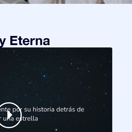
y Eterna