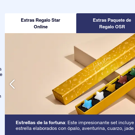
Extras Regalo Star
Extras Paquete de
Online
Regalo OSR
s
ge
n
Estrellas de la fortuna
: Este impresionante set incluye
estrella elaborados con ópalo, aventurina, cuarzo, jade 