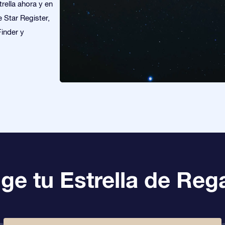
rella ahora y en
e Star Register,
Finder y
ige tu Estrella de Reg