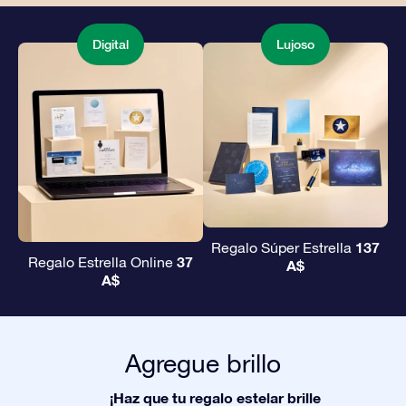
Digital
Lujoso
137
Regalo Súper Estrella
37
Regalo Estrella Online
A$
A$
Agregue brillo
¡Haz que tu regalo estelar brille