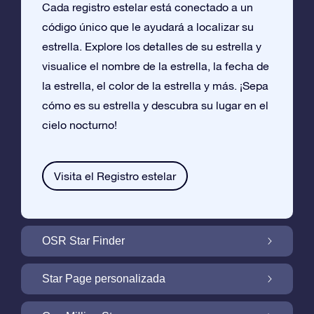
Cada registro estelar está conectado a un
código único que le ayudará a localizar su
estrella. Explore los detalles de su estrella y
visualice el nombre de la estrella, la fecha de
la estrella, el color de la estrella y más. ¡Sepa
cómo es su estrella y descubra su lugar en el
cielo nocturno!
Visita el Registro estelar
OSR Star Finder
Encuentra Tu Estrella En el Cielo Con OSR
Star Page personalizada
Star Finder