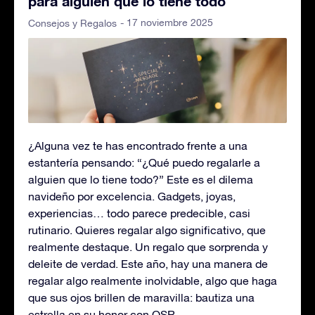
para alguien que lo tiene todo
- 17 noviembre 2025
Consejos y Regalos
¿Alguna vez te has encontrado frente a una
estantería pensando: “¿Qué puedo regalarle a
alguien que lo tiene todo?” Este es el dilema
navideño por excelencia. Gadgets, joyas,
experiencias… todo parece predecible, casi
rutinario. Quieres regalar algo significativo, que
realmente destaque. Un regalo que sorprenda y
deleite de verdad. Este año, hay una manera de
regalar algo realmente inolvidable, algo que haga
que sus ojos brillen de maravilla: bautiza una
estrella en su honor con OSR.