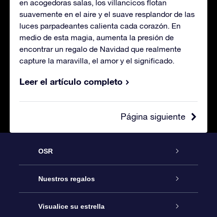
en acogedoras salas, los villancicos flotan
suavemente en el aire y el suave resplandor de las
luces parpadeantes calienta cada corazón. En
medio de esta magia, aumenta la presión de
encontrar un regalo de Navidad que realmente
capture la maravilla, el amor y el significado.
Leer el artículo completo
Página siguiente
OSR
Atención
Nuestros regalos
Contáctanos
Regalo Estrella Online
Visualice su estrella