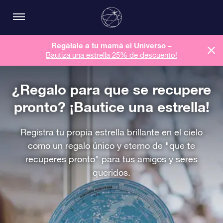
Regálale a tu mamá el Universo –
Bautiza una estrella 25% de descuento!
¿Regalo para que se recupere
pronto? ¡Bautice una estrella!
Registra tu propia estrella brillante en el cielo
como un regalo único y eterno de "que te
recuperes pronto" para tus amigos y seres
queridos.