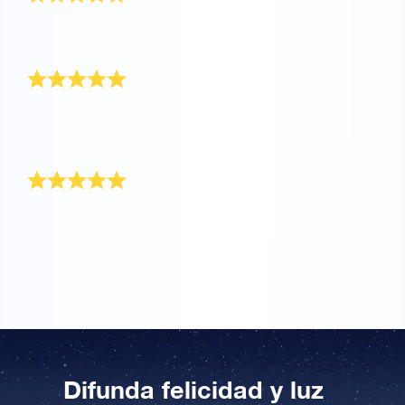
Gracias por su increíble apoyo. Esta fue una gran
experiencia para registrar una estrella para mi familia.
A ella le encantó este regalo
Fue un regalo para un amigo que tiene una
enfermedad terminal. Lloró al abrirlo, le encantó este
regalo especial.
Más allá de mis expectativas
Esto está más allá de mis expectativas. Es el regalo
perfecto para mi padre. ¡Espero que pueda usar el
poder de las estrellas para mejorarse pronto!
Difunda felicidad y luz