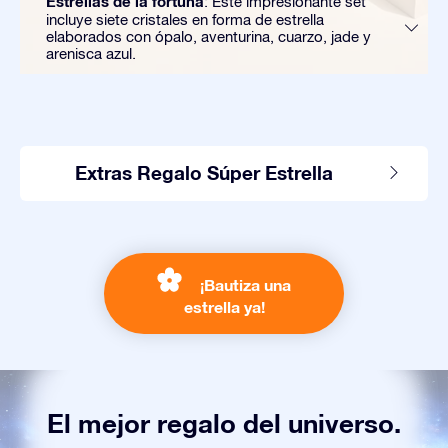
Estrellas de la fortuna
: Este impresionante set
incluye siete cristales en forma de estrella
elaborados con ópalo, aventurina, cuarzo, jade y
arenisca azul.
Extras Regalo Súper Estrella
¡Bautiza una
estrella ya!
El mejor regalo del universo.