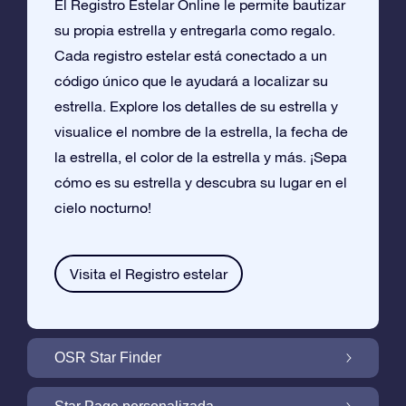
El Registro Estelar Online le permite bautizar
su propia estrella y entregarla como regalo.
Cada registro estelar está conectado a un
código único que le ayudará a localizar su
estrella. Explore los detalles de su estrella y
visualice el nombre de la estrella, la fecha de
la estrella, el color de la estrella y más. ¡Sepa
cómo es su estrella y descubra su lugar en el
cielo nocturno!
Visita el Registro estelar
OSR Star Finder
Encuentra Tu Estrella En el Cielo Con OSR