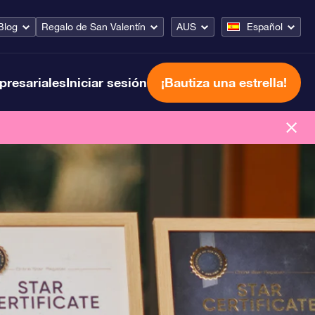
Blog
Regalo de San Valentín
AUS
Español
presariales
Iniciar sesión
¡Bautiza una estrella!