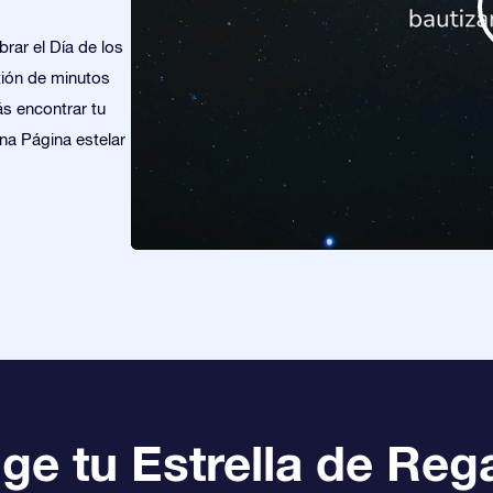
brar el Día de los
tión de minutos
ás encontrar tu
una Página estelar
ige tu Estrella de Reg