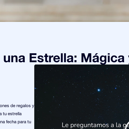
una Estrella: Mágica 
iones de regalos y
 tu estrella
una fecha para tu