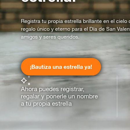
Registra tu propia estrella brillante en el ciel
regalo único y eterno para el Día de San Valen
amigos y seres queridos.
¡Bautiza una estrella ya!
Ahora puedes registrar,
regalar y ponerle un nombre
a tu propia estrella