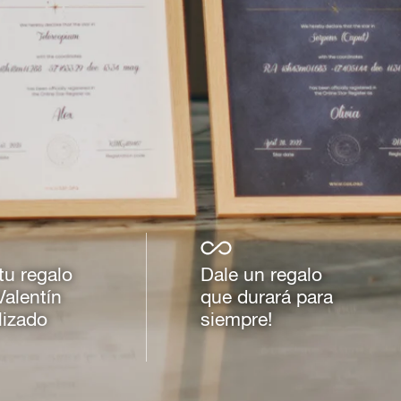
 tu regalo
Dale un regalo
Valentín
que durará para
lizado
siempre!