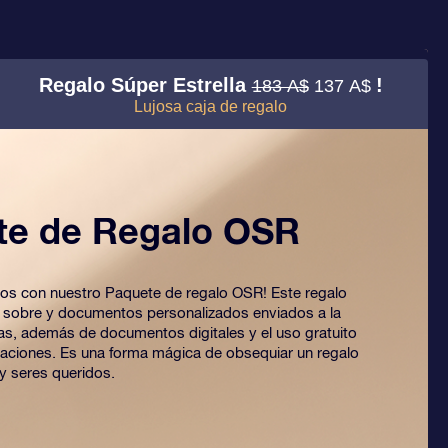
Regalo Súper Estrella
!
183 A$
137 A$
Lujosa caja de regalo
te de Regalo OSR
 ojos con nuestro Paquete de regalo OSR! Este regalo
o sobre y documentos personalizados enviados a la
ijas, además de documentos digitales y el uso gratuito
caciones. Es una forma mágica de obsequiar un regalo
y seres queridos.