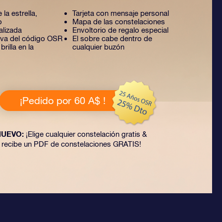
 la estrella,
Tarjeta con mensaje personal
o
Mapa de las constelaciones
alizada
Envoltorio de regalo especial
tiva del código OSR
El sobre cabe dentro de
rilla en la
cualquier buzón
¡Pedido por 60 A$ !
NUEVO:
¡Elige cualquier constelación gratis &
recibe un PDF de constelaciones GRATIS!