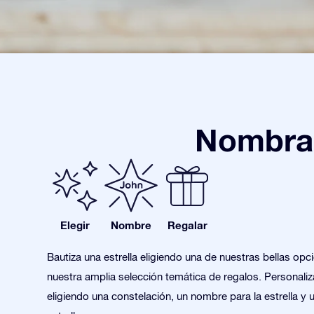
Nombra 
Elegir
Nombre
Regalar
Bautiza una estrella eligiendo una de nuestras bellas opc
nuestra amplia selección temática de regalos. Personaliza
eligiendo una constelación, un nombre para la estrella y 