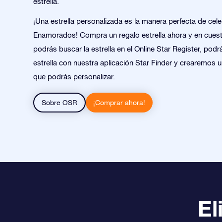
estrella.
¡Una estrella personalizada es la manera perfecta de cele
Enamorados! Compra un regalo estrella ahora y en cues
podrás buscar la estrella en el Online Star Register, podr
estrella con nuestra aplicación Star Finder y crearemos 
que podrás personalizar.
Sobre OSR
¡Comprar ahora!
El