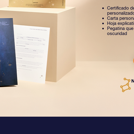
Certificado de
personalizad
Carta person
Hoja explica
Pegatina que b
oscuridad