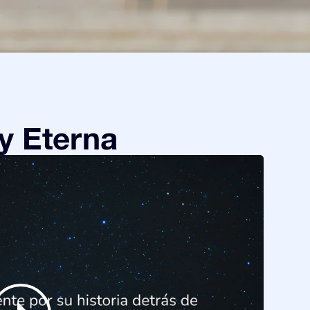
y Eterna