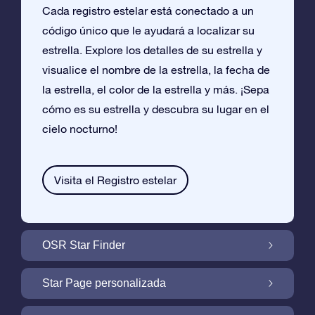
Cada registro estelar está conectado a un
código único que le ayudará a localizar su
estrella. Explore los detalles de su estrella y
visualice el nombre de la estrella, la fecha de
la estrella, el color de la estrella y más. ¡Sepa
cómo es su estrella y descubra su lugar en el
cielo nocturno!
Visita el Registro estelar
OSR Star Finder
Encuentra Tu Estrella En el Cielo Con OSR
Star Page personalizada
Star Finder