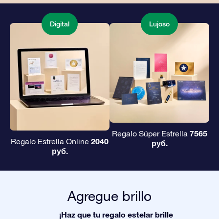
Digital
Lujoso
7565
Regalo Súper Estrella
2040
Regalo Estrella Online
руб.
руб.
Agregue brillo
¡Haz que tu regalo estelar brille