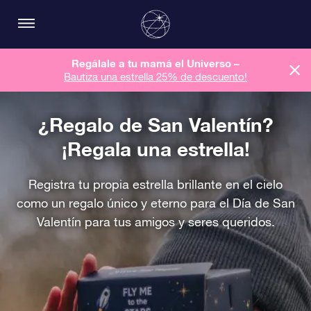
Regálale a tu mamá el Universo –
Bautiza una estrella 25% de descuento!
¿Regalo de San Valentín?
¡Regala una estrella!
Registra tu propia estrella brillante en el cielo
como un regalo único y eterno para el Día de San
Valentín para tus amigos y seres queridos.