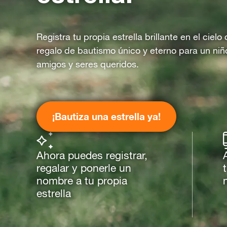
Registra tu propia estrella brillante en el ciel
regalo de bautismo único y eterno para un niñ
amigos y seres queridos.
¡Bautiza una estrella ya!
Ahora puedes registrar,
regalar y ponerle un
nombre a tu propia
estrella