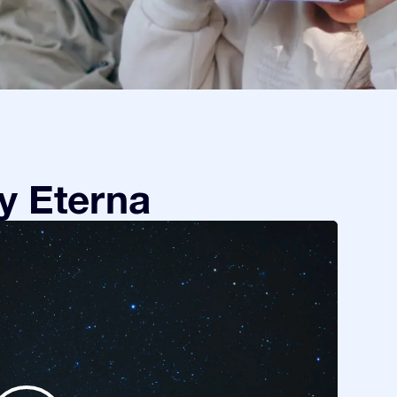
y Eterna