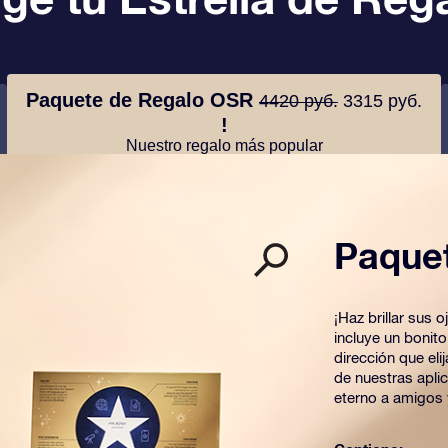
Paquete de Regalo OSR
4420 руб.
3315 руб.
!
Nuestro regalo más popular
Paque
¡Haz brillar sus
incluye un bonit
dirección que el
de nuestras apli
eterno a amigos 