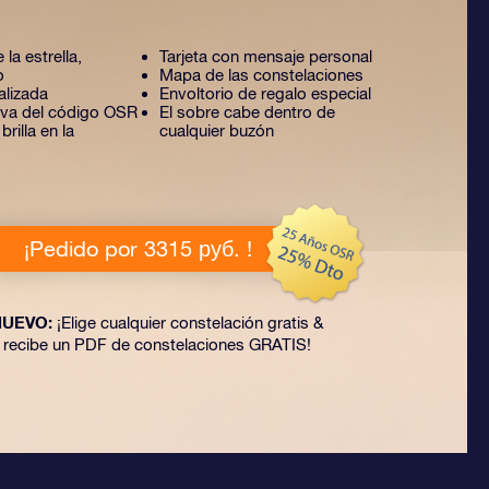
 la estrella,
Tarjeta con mensaje personal
o
Mapa de las constelaciones
alizada
Envoltorio de regalo especial
tiva del código OSR
El sobre cabe dentro de
rilla en la
cualquier buzón
¡Pedido por 3315 руб. !
NUEVO:
¡Elige cualquier constelación gratis &
recibe un PDF de constelaciones GRATIS!