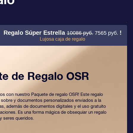
Regalo Súper Estrella
!
10086 руб.
7565 руб.
Lujosa caja de regalo
te de Regalo OSR
 ojos con nuestro Paquete de regalo OSR! Este regalo
o sobre y documentos personalizados enviados a la
ijas, además de documentos digitales y el uso gratuito
caciones. Es una forma mágica de obsequiar un regalo
y seres queridos.