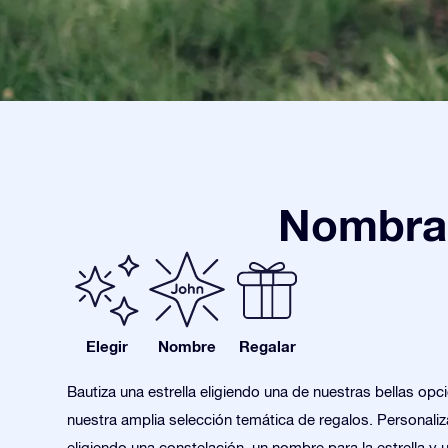
Nombra 
Elegir
Nombre
Regalar
Bautiza una estrella eligiendo una de nuestras bellas opc
nuestra amplia selección temática de regalos. Personaliza
eligiendo una constelación, un nombre para la estrella y 