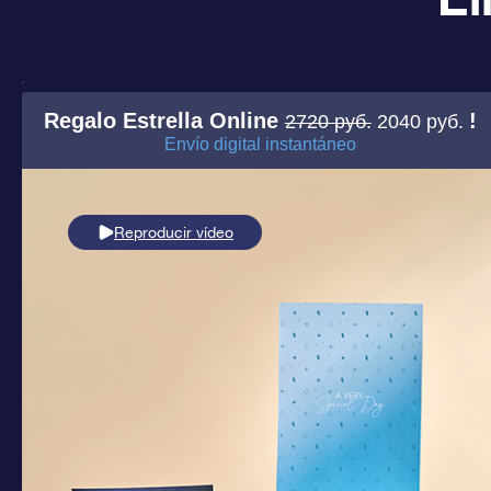
Regalo Estrella Online
!
2720 руб.
2040 руб.
Envío digital instantáneo
Reproducir vídeo