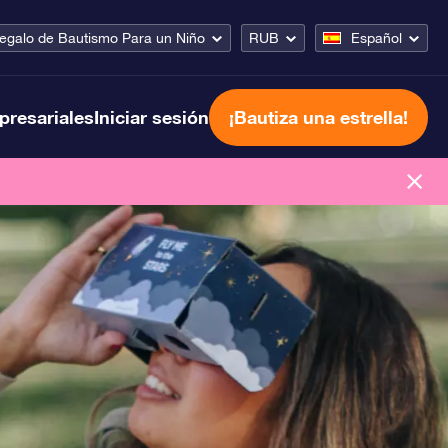
egalo de Bautismo Para un Niño
RUB
Español
presariales
Iniciar sesión
¡Bautiza una estrella!