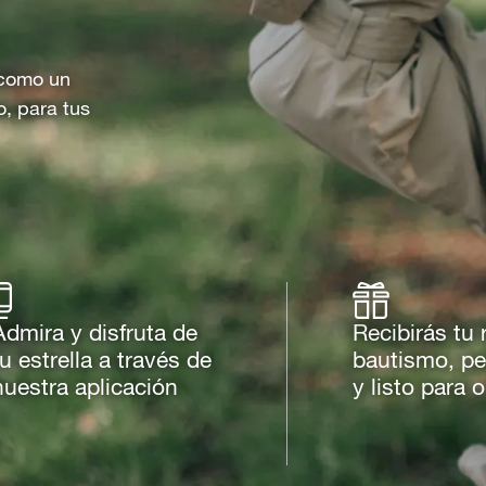
o como un
o, para tus
Admira y disfruta de
Recibirás tu 
tu estrella a través de
bautismo, pe
nuestra aplicación
y listo para 