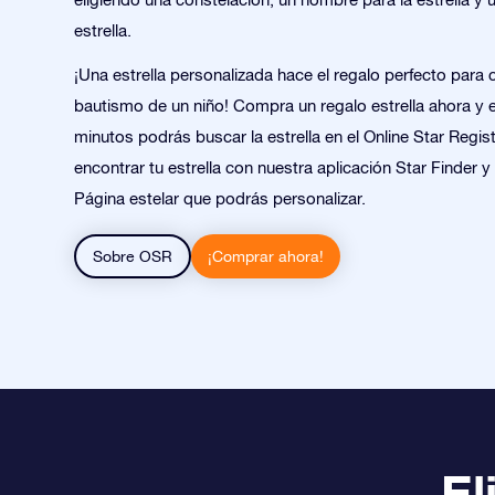
estrella.
¡Una estrella personalizada hace el regalo perfecto para c
bautismo de un niño! Compra un regalo estrella ahora y 
minutos podrás buscar la estrella en el Online Star Regis
encontrar tu estrella con nuestra aplicación Star Finder 
Página estelar que podrás personalizar.
Sobre OSR
¡Comprar ahora!
El