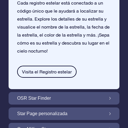
Cada registro estelar está conectado a un
código único que le ayudará a localizar su
estrella. Explore los detalles de su estrella y
visualice el nombre de la estrella, la fecha de
la estrella, el color de la estrella y más. ¡Sepa
cómo es su estrella y descubra su lugar en el
cielo nocturno!
Visita el Registro estelar
OSR Star Finder
Encuentra Tu Estrella En el Cielo Con OSR
Star Page personalizada
Star Finder