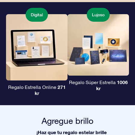
Digital
Lujoso
1006
Regalo Súper Estrella
271
Regalo Estrella Online
kr
kr
Agregue brillo
¡Haz que tu regalo estelar brille