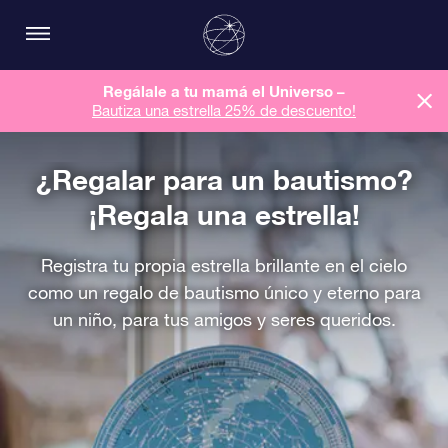
Regálale a tu mamá el Universo –
Bautiza una estrella 25% de descuento!
¿Regalar para un bautismo?
¡Regala una estrella!
Registra tu propia estrella brillante en el cielo
como un regalo de bautismo único y eterno para
un niño, para tus amigos y seres queridos.