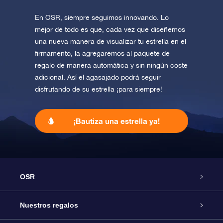
En OSR, siempre seguimos innovando. Lo
mejor de todo es que, cada vez que diseñemos
una nueva manera de visualizar tu estrella en el
firmamento, la agregaremos al paquete de
regalo de manera automática y sin ningún coste
adicional. Así el agasajado podrá seguir
disfrutando de su estrella ¡para siempre!
¡Bautiza una estrella ya!
OSR
Atención
Nuestros regalos