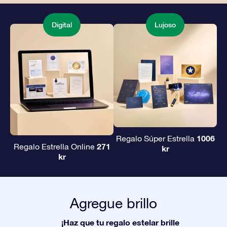
Digital
Lujoso
1006
Regalo Súper Estrella
271
Regalo Estrella Online
kr
kr
Agregue brillo
¡Haz que tu regalo estelar brille