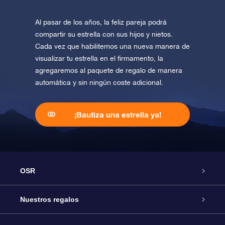
Al pasar de los años, la feliz pareja podrá
compartir su estrella con sus hijos y nietos.
Cada vez que habilitemos una nueva manera de
visualizar tu estrella en el firmamento, la
agregaremos al paquete de regalo de manera
automática y sin ningún coste adicional.
¡Bautiza una estrella ya!
OSR
Atención
Nuestros regalos