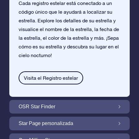
Cada registro estelar está conectado a un
código único que le ayudará a localizar su
estrella. Explore los detalles de su estrella y
visualice el nombre de la estrella, la fecha de
la estrella, el color de la estrella y más. ¡Sepa
cómo es su estrella y descubra su lugar en el
cielo nocturno!
Visita el Registro estelar
OSR Star Finder
Encuentra Tu Estrella En el Cielo Con OSR
Star Page personalizada
Star Finder