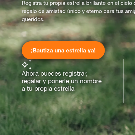
Registra tu propia estrella brillante en el ciel
regalo de amistad único y eterno para tus ami
queridos.
¡Bautiza una estrella ya!
Ahora puedes registrar,
regalar y ponerle un nombre
a tu propia estrella