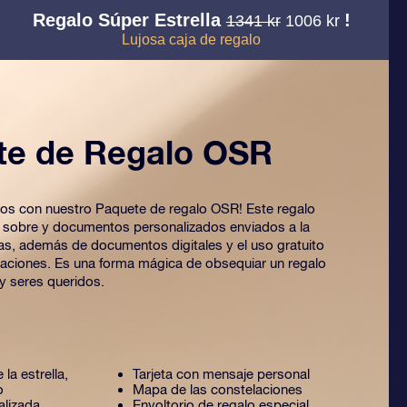
Regalo Súper Estrella
!
1341 kr
1006 kr
Lujosa caja de regalo
te de Regalo OSR
 ojos con nuestro Paquete de regalo OSR! Este regalo
o sobre y documentos personalizados enviados a la
ijas, además de documentos digitales y el uso gratuito
caciones. Es una forma mágica de obsequiar un regalo
y seres queridos.
 la estrella,
Tarjeta con mensaje personal
o
Mapa de las constelaciones
alizada
Envoltorio de regalo especial