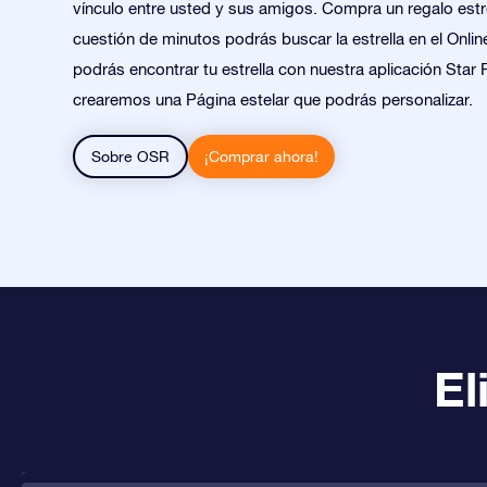
vínculo entre usted y sus amigos. Compra un regalo estre
cuestión de minutos podrás buscar la estrella en el Onlin
podrás encontrar tu estrella con nuestra aplicación Star 
crearemos una Página estelar que podrás personalizar.
Sobre OSR
¡Comprar ahora!
El