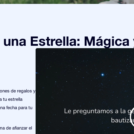
una Estrella: Mágica 
iones de regalos y
 tu estrella
una fecha para tu
ma de afianzar el