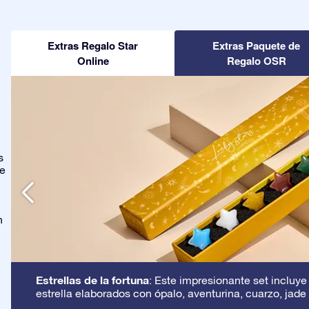
Extras Regalo Star
Extras Paquete de
Online
Regalo OSR
s
ge
n
Estrellas de la fortuna
: Este impresionante set incluye
estrella elaborados con ópalo, aventurina, cuarzo, jade 