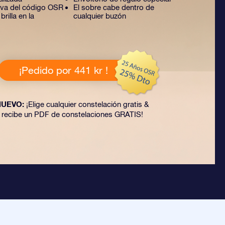
tiva del código OSR
El sobre cabe dentro de
rilla en la
cualquier buzón
¡Pedido por 441 kr !
NUEVO:
¡Elige cualquier constelación gratis &
recibe un PDF de constelaciones GRATIS!