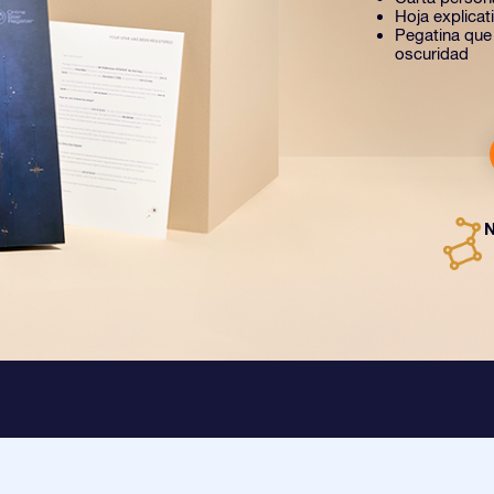
Hoja explica
Pegatina que b
oscuridad