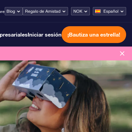
Blog
Regalo de Amistad
NOK
Español
bre
presariales
Iniciar sesión
¡Bautiza una estrella!