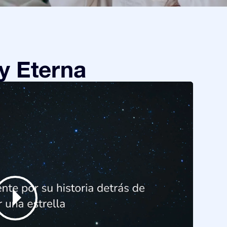
y Eterna