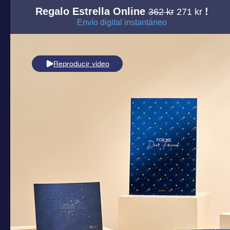
Regalo Estrella Online
!
362 kr
271 kr
Envío digital instantáneo
Reproducir vídeo