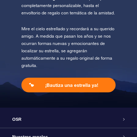
completamente personalizable, hasta el
envoltorio de regalo con temática de la amistad.
Mire el cielo estrellado y recordará a su querido
amigo. A medida que pasan los años y se nos
ocurran formas nuevas y emocionantes de
localizar su estrella, se agregarán
automáticamente a su regalo original de forma
gratuita.
¡Bautiza una estrella ya!
OSR
Atención
Nuestros regalos