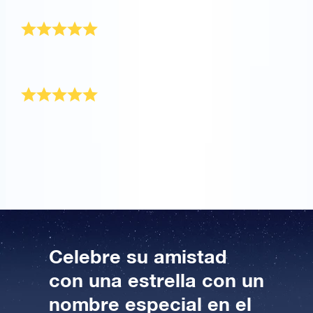
Un muy buen servicio
¡Un muy buen servicio y un regalo mágico para mi
mejor amigo!
Perfecta celebración de la amistad
¡Amo a mi mejor amigo hasta las estrellas y de
regreso! Por eso pensé que este era el regalo perfecto
para celebrar nuestra amistad.
Celebre su amistad
con una estrella con un
nombre especial en el