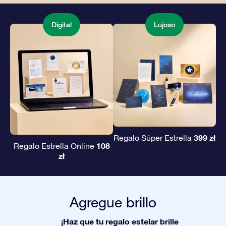
Digital
Lujoso
399 zł
Regalo Súper Estrella
108
Regalo Estrella Online
zł
Agregue brillo
¡Haz que tu regalo estelar brille