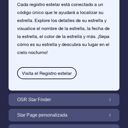
Cada registro estelar está conectado a un
código único que le ayudará a localizar su
estrella. Explore los detalles de su estrella y
visualice el nombre de la estrella, la fecha de
la estrella, el color de la estrella y más. ¡Sepa
cómo es su estrella y descubra su lugar en el
cielo nocturno!
Visita el Registro estelar
OSR Star Finder
Encuentra Tu Estrella En el Cielo Con OSR
Star Page personalizada
Star Finder