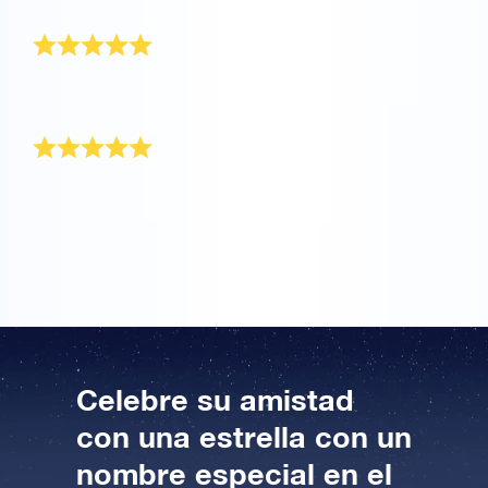
Un muy buen servicio
¡Un muy buen servicio y un regalo mágico para mi
mejor amigo!
Perfecta celebración de la amistad
¡Amo a mi mejor amigo hasta las estrellas y de
regreso! Por eso pensé que este era el regalo perfecto
para celebrar nuestra amistad.
Celebre su amistad
con una estrella con un
nombre especial en el