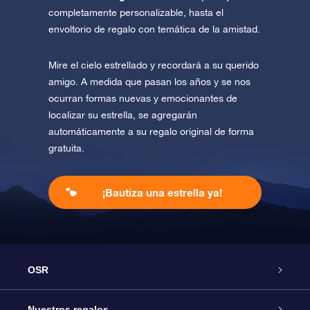
completamente personalizable, hasta el
envoltorio de regalo con temática de la amistad.
Mire el cielo estrellado y recordará a su querido
amigo. A medida que pasan los años y se nos
ocurran formas nuevas y emocionantes de
localizar su estrella, se agregarán
automáticamente a su regalo original de forma
gratuita.
¡Bautiza una estrella ya!
OSR
Atención
Nuestros regalos