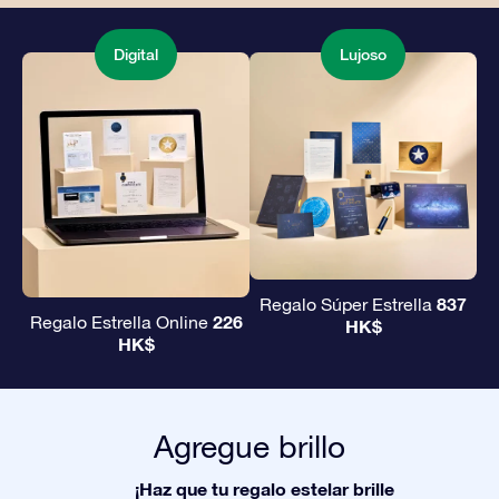
Digital
Lujoso
837
Regalo Súper Estrella
226
Regalo Estrella Online
HK$
HK$
Agregue brillo
¡Haz que tu regalo estelar brille