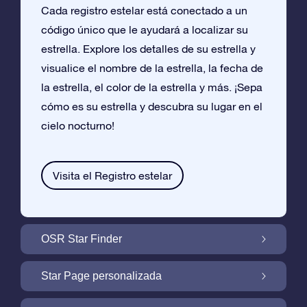
Cada registro estelar está conectado a un
código único que le ayudará a localizar su
estrella. Explore los detalles de su estrella y
visualice el nombre de la estrella, la fecha de
la estrella, el color de la estrella y más. ¡Sepa
cómo es su estrella y descubra su lugar en el
cielo nocturno!
Visita el Registro estelar
OSR Star Finder
Encuentra Tu Estrella En el Cielo Con OSR
Star Page personalizada
Star Finder