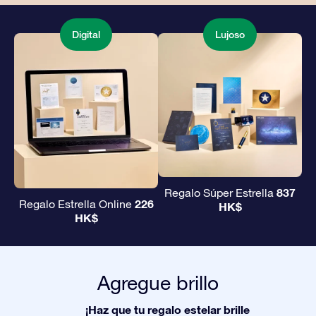
Digital
Lujoso
837
Regalo Súper Estrella
226
Regalo Estrella Online
HK$
HK$
Agregue brillo
¡Haz que tu regalo estelar brille