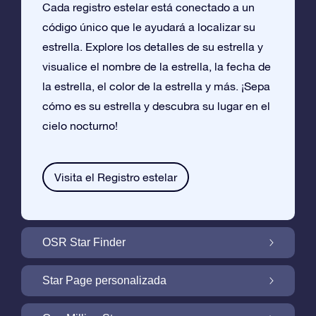
Cada registro estelar está conectado a un
código único que le ayudará a localizar su
estrella. Explore los detalles de su estrella y
visualice el nombre de la estrella, la fecha de
la estrella, el color de la estrella y más. ¡Sepa
cómo es su estrella y descubra su lugar en el
cielo nocturno!
Visita el Registro estelar
OSR Star Finder
Encuentra Tu Estrella En el Cielo Con OSR
Star Page personalizada
Star Finder