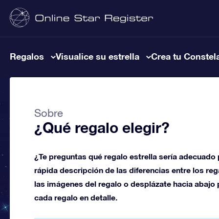
Regalos
Visualice su estrella
Crea tu Constel
Sobre
¿Qué regalo elegir?
¿Te preguntas qué regalo estrella sería adecuado p
rápida descripción de las diferencias entre los reg
las imágenes del regalo o desplázate hacia abajo
cada regalo en detalle.