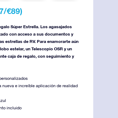
7/€89
)
galo Súper Estrella. Los agasajados
zado con acceso a sus documentos y
las estrellas de RV. Para enamorarte aún
lobo estelar, un Telescopio OSR y un
ante caja de regalo, con seguimiento y
 personalizados
na nueva e increíble aplicación de realidad
azul
nto incluido