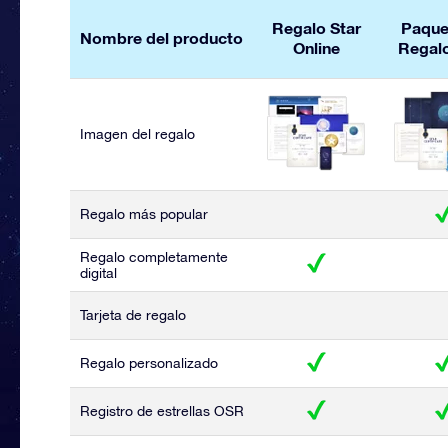
Regalo Star
Paque
Nombre del producto
Online
Regal
Imagen del regalo
Regalo más popular
Regalo completamente
digital
Tarjeta de regalo
Regalo personalizado
Registro de estrellas OSR