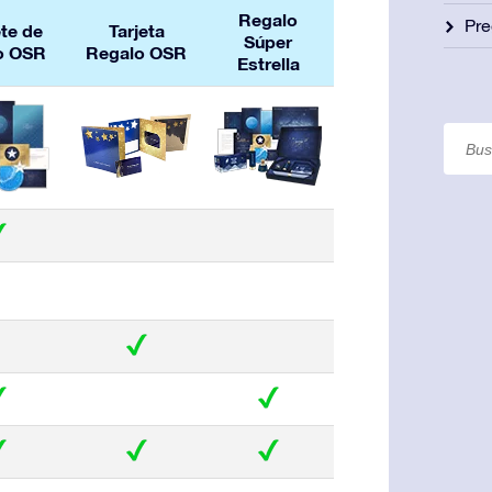
Regalo
Pre
te de
Tarjeta
Súper
o OSR
Regalo OSR
Estrella