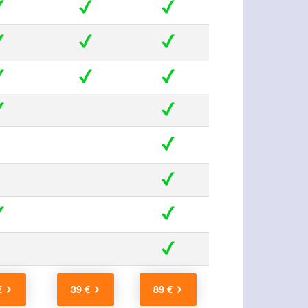
€
39 €
89 €