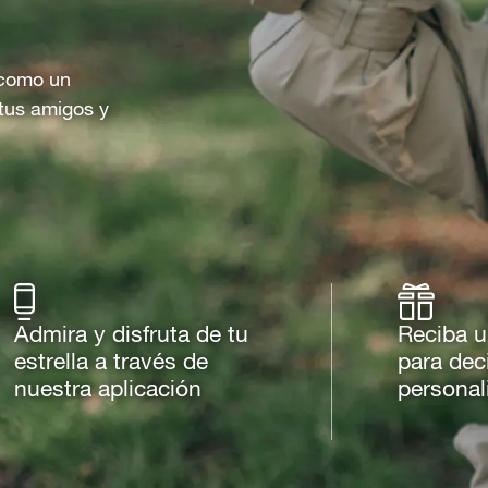
o como un
tus amigos y
Admira y disfruta de tu
Reciba u
estrella a través de
para dec
nuestra aplicación
personal