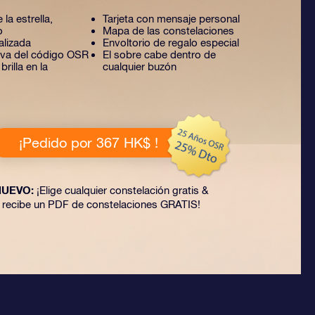
 la estrella,
Tarjeta con mensaje personal
o
Mapa de las constelaciones
alizada
Envoltorio de regalo especial
tiva del código OSR
El sobre cabe dentro de
rilla en la
cualquier buzón
¡Pedido por 367 HK$ !
NUEVO:
¡Elige cualquier constelación gratis &
recibe un PDF de constelaciones GRATIS!