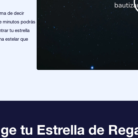
rma de decir
de minutos podrás
trar tu estrella
na estelar que
ige tu Estrella de Reg