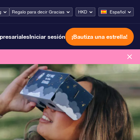
g
Regalo para decir Gracias
HKD
Español
presariales
Iniciar sesión
¡Bautiza una estrella!