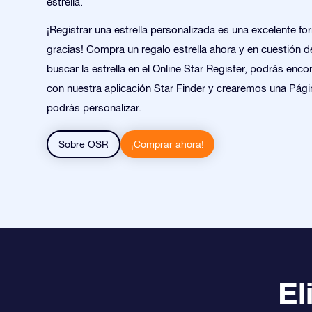
estrella.
¡Registrar una estrella personalizada es una excelente fo
gracias! Compra un regalo estrella ahora y en cuestión 
buscar la estrella en el Online Star Register, podrás encon
con nuestra aplicación Star Finder y crearemos una Pági
podrás personalizar.
Sobre OSR
¡Comprar ahora!
El