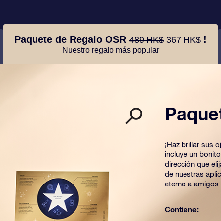
Paquete de Regalo OSR
!
489 HK$
367 HK$
Nuestro regalo más popular
Paque
¡Haz brillar sus
incluye un bonit
dirección que el
de nuestras apli
eterno a amigos 
Contiene: