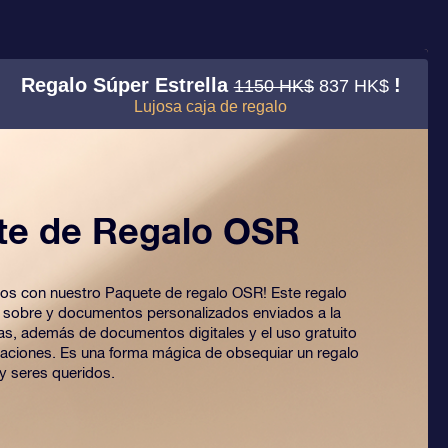
Regalo Súper Estrella
!
1150 HK$
837 HK$
Lujosa caja de regalo
te de Regalo OSR
 ojos con nuestro Paquete de regalo OSR! Este regalo
o sobre y documentos personalizados enviados a la
ijas, además de documentos digitales y el uso gratuito
caciones. Es una forma mágica de obsequiar un regalo
y seres queridos.