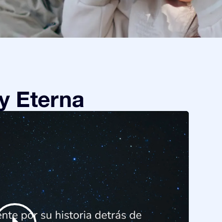
y Eterna