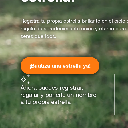
Registra tu propia estrella brillante en el ciel
regalo de agradecimiento único y eterno para 
seres queridos.
¡Bautiza una estrella ya!
Ahora puedes registrar,
regalar y ponerle un nombre
a tu propia estrella