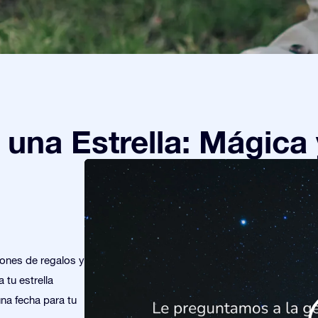
una Estrella: Mágica 
iones de regalos y
 tu estrella
una fecha para tu