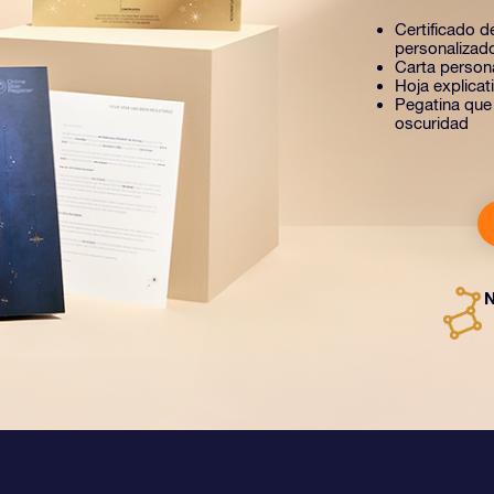
Certificado de
personalizad
Carta person
Hoja explica
Pegatina que b
oscuridad