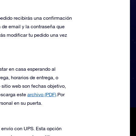
 pedido recibirás una confirmación
ón de email y la contraseña que
ás modificar tu pedido una vez
star en casa esperando al
ega, horarios de entrega, o
 sitio web son fechas objetivo,
descarga este
archivo (PDF)
.
Por
rsonal en su puerta.
el envío con UPS. Esta opción