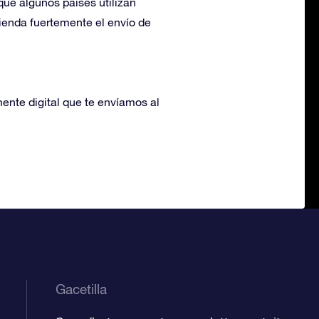
que algunos países utilizan
ienda fuertemente el envío de
mente digital que te envíamos al
Gacetilla