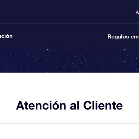
A
ación
Regalos em
Atención al Cliente