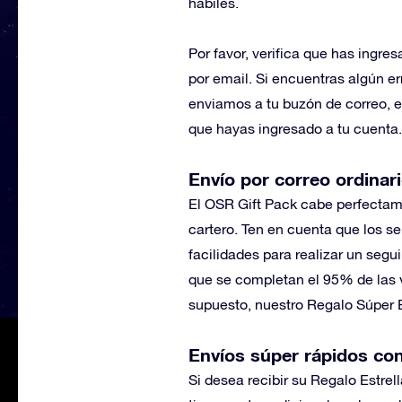
hábiles.
Por favor, verifica que has ingre
por email. Si encuentras algún er
enviamos a tu buzón de correo, e
que hayas ingresado a tu cuenta.
Envío por correo ordinar
El OSR Gift Pack cabe perfectame
cartero. Ten en cuenta que los se
facilidades para realizar un segu
que se completan el 95% de las 
supuesto, nuestro Regalo Súper E
Envíos súper rápidos co
Si desea recibir su Regalo Estrel