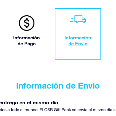
Información
Información
de Pago
de Envío
Información de Envío
entrega en el mismo día
víos a todo el mundo. El OSR Gift Pack se envía el mismo día si