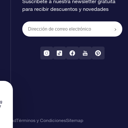
Suscríbete a nuestra newsletter gratuita
para recibir descuentos y novedades
ng
r
rivacidad
Términos y Condiciones
Sitemap