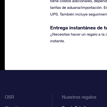
tiene costos adicionales, dependi
tarifas de aduana/importación. E
UPS. También incluye seguimiento
Entrega instantánea de tu
¿Necesitas hacer un regalo a la 
instante.
OSR
Nuestros regalos