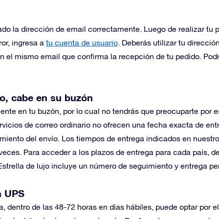
sado la dirección de email correctamente. Luego de realizar tu
ror, ingresa a
tu cuenta de usuario
. Deberás utilizar tu direcci
n el mismo email que confirma la recepción de tu pedido. Podr
io, cabe en su buzón
nte en tu buzón, por lo cual no tendrás que preocuparte por e
rvicios de correo ordinario no ofrecen una fecha exacta de entr
imiento del envío. Los tiempos de entrega indicados en nuestro
veces. Para acceder a los plazos de entrega para cada país, 
strella de lujo incluye un número de seguimiento y entrega pe
n UPS
la, dentro de las 48-72 horas en días hábiles, puede optar por 