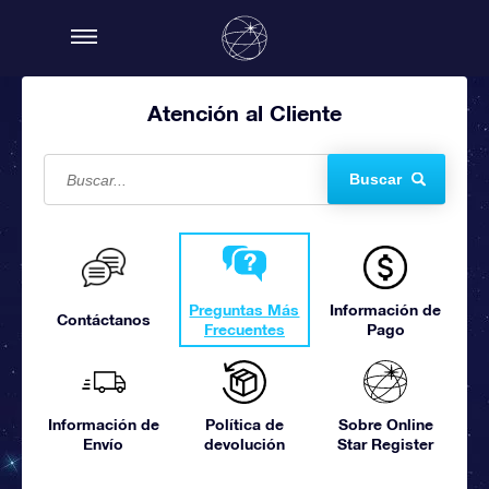
Atención al Cliente
Buscar
Preguntas Más
Información de
Contáctanos
Frecuentes
Pago
Información de
Política de
Sobre Online
Envío
devolución
Star Register