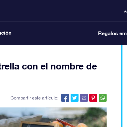
A
ación
Regalos em
rella con el nombre de
Compartir este artículo: