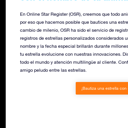
En Online Star Register (OSR), creemos que todo an
por eso que hacemos posible que bautices una estre
cambio de milenio, OSR ha sido el servicio de registr
registros de estrellas personalizados considerados u
nombre y la fecha especial brillarán durante millone
tu estrella evolucione con nuestras innovaciones. Di
todo el mundo y atención multilingüe al cliente. Co
amigo peludo entre las estrellas.
¡Bautiza una estrella con