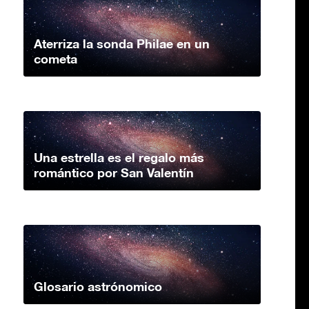
Aterriza la sonda Philae en un
cometa
Una estrella es el regalo más
romántico por San Valentín
Glosario astrónomico