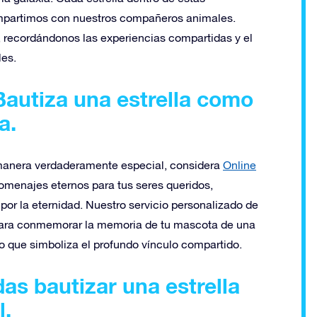
compartimos con nuestros compañeros animales.
a, recordándonos las experiencias compartidas y el
les.
Bautiza una estrella como
a.
 manera verdaderamente especial, considera
Online
omenajes eternos para tus seres queridos,
 por la eternidad. Nuestro servicio personalizado de
a para conmemorar la memoria de tu mascota de una
o que simboliza el profundo vínculo compartido.
s bautizar una estrella
l.