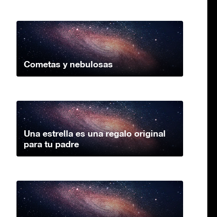
Cometas y nebulosas
Una estrella es una regalo original
para tu padre