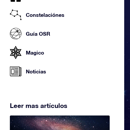
Constelaciónes
Guía OSR
Magico
Noticias
Leer mas artículos