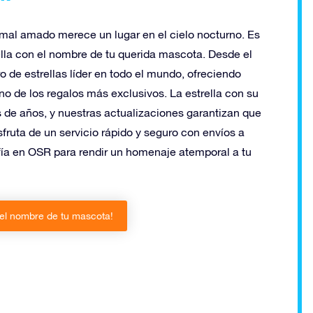
imal amado merece un lugar en el cielo nocturno. Es
lla con el nombre de tu querida mascota. Desde el
o de estrellas líder en todo el mundo, ofreciendo
no de los regalos más exclusivos. La estrella con su
s de años, y nuestras actualizaciones garantizan que
sfruta de un servicio rápido y seguro con envíos a
nfía en OSR para rendir un homenaje atemporal a tu
 el nombre de tu mascota!