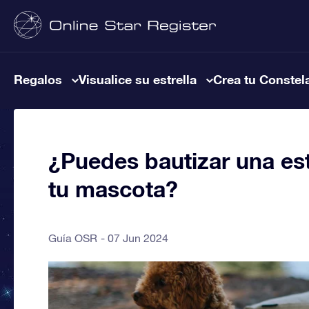
Regalos
Visualice su estrella
Crea tu Constel
¿Puedes bautizar una est
tu mascota?
Guía OSR
07 Jun 2024