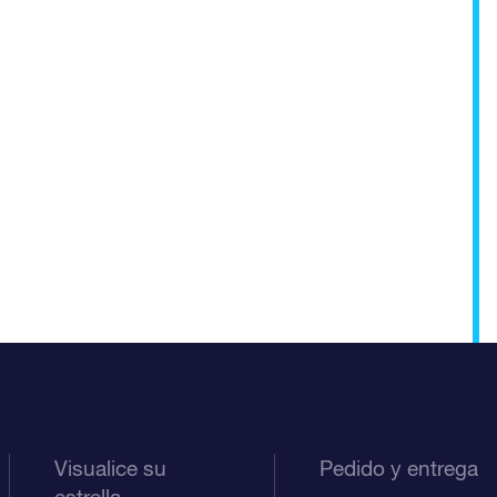
Visualice su
Pedido y entrega