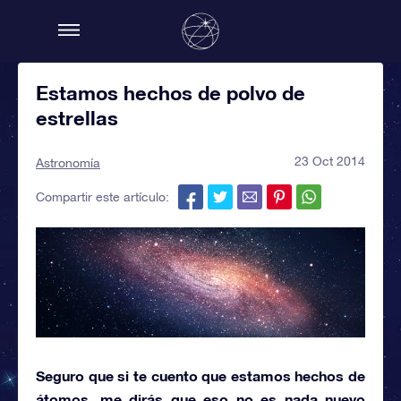
Estamos hechos de polvo de
estrellas
23 Oct 2014
Astronomía
Compartir este artículo:
Seguro que si te cuento que estamos hechos de
átomos, me dirás que eso no es nada nuevo