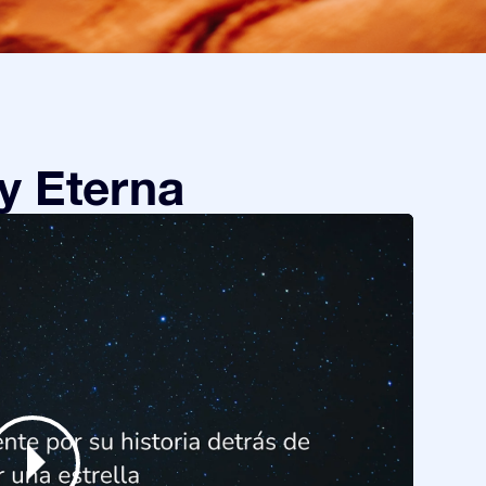
y Eterna