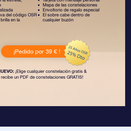
o
Mapa de las constelaciones
alizada
Envoltorio de regalo especial
tiva del código OSR
El sobre cabe dentro de
rilla en la
cualquier buzón
¡Pedido por 39 € !
NUEVO:
¡Elige cualquier constelación gratis &
recibe un PDF de constelaciones GRATIS!