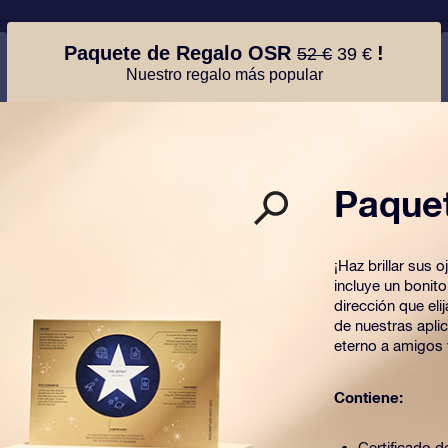
Paquete de Regalo OSR
!
52 €
39 €
Nuestro regalo más popular
Paque
¡Haz brillar sus
incluye un bonit
dirección que el
de nuestras apli
eterno a amigos 
Contiene:
Certificado de