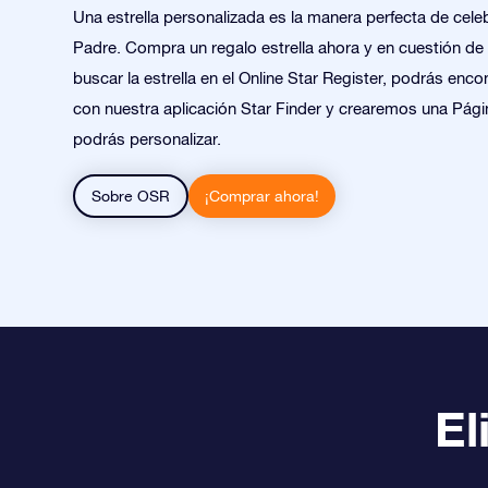
Una estrella personalizada es la manera perfecta de celeb
Padre. Compra un regalo estrella ahora y en cuestión d
buscar la estrella en el Online Star Register, podrás encon
con nuestra aplicación Star Finder y crearemos una Pági
podrás personalizar.
Sobre OSR
¡Comprar ahora!
El