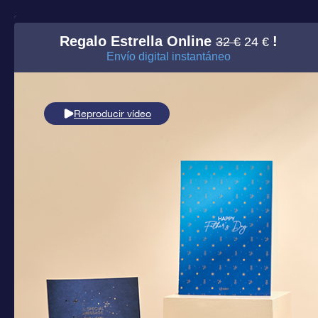
Regalo Estrella Online
!
32 €
24 €
Envío digital instantáneo
Reproducir vídeo