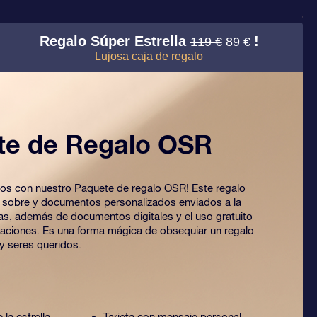
Regalo Súper Estrella
!
119 €
89 €
Lujosa caja de regalo
te de Regalo OSR
 ojos con nuestro Paquete de regalo OSR! Este regalo
o sobre y documentos personalizados enviados a la
ijas, además de documentos digitales y el uso gratuito
caciones. Es una forma mágica de obsequiar un regalo
y seres queridos.
 la estrella,
Tarjeta con mensaje personal