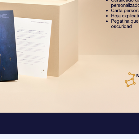
personalizad
Carta person
Hoja explica
Pegatina que b
oscuridad