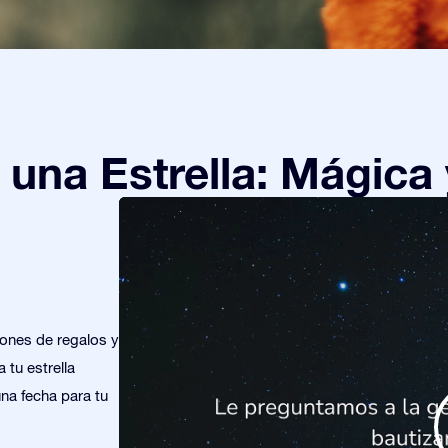
una Estrella: Mágica 
iones de regalos y
 tu estrella
una fecha para tu