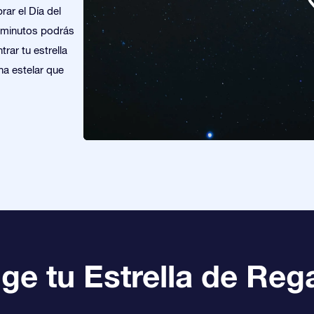
rar el Día del
e minutos podrás
trar tu estrella
na estelar que
ige tu Estrella de Reg