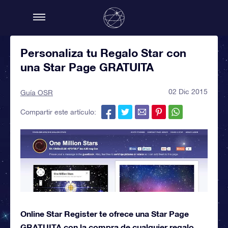
Personaliza tu Regalo Star con
una Star Page GRATUITA
02 Dic 2015
Guía OSR
Compartir este artículo:
Online Star Register te ofrece una Star Page
GRATUITA con la compra de cualquier regalo.