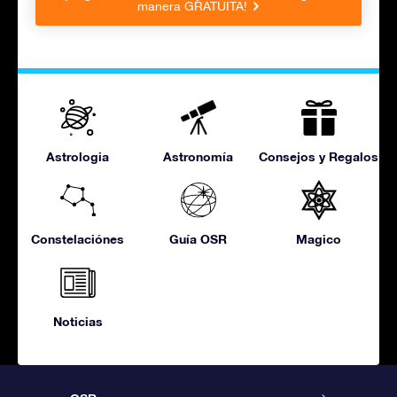
manera GRATUITA!
Astrologia
Astronomía
Consejos y Regalos
Constelaciónes
Guía OSR
Magico
Noticias