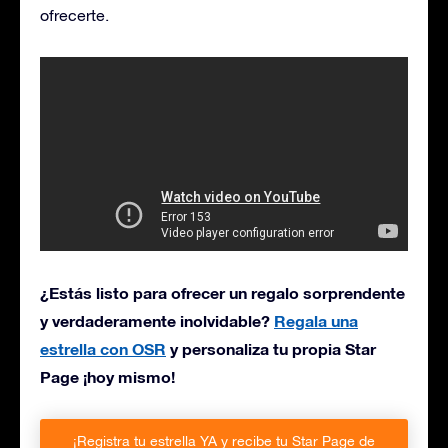
ofrecerte.
¿Estás listo para ofrecer un regalo sorprendente
y verdaderamente inolvidable?
Regala una
estrella con OSR
y personaliza tu propia Star
Page ¡hoy mismo!
¡Registra tu estrella YA y recibe tu Star Page de