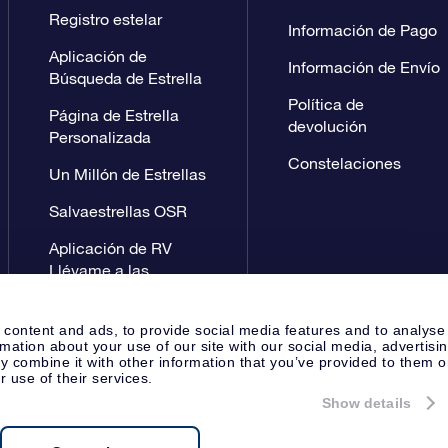
Registro estelar
Información de Pago
Aplicación de
Información de Envío
Búsqueda de Estrella
Política de
Página de Estrella
devolución
Personalizada
Constelaciones
Un Millón de Estrellas
Salvaestrellas OSR
Aplicación de RV
Llévame a las
estrellas
 content and ads, to provide social media features and to analyse
rmation about your use of our site with our social media, advertisi
 combine it with other information that you’ve provided to them o
r use of their services.
Show details
Página de prensa
Política de P
Apeldoorn, The Netherlands