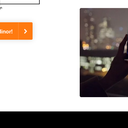
inor!