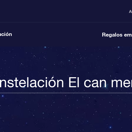
A
ación
Regalos em
nstelación El can me