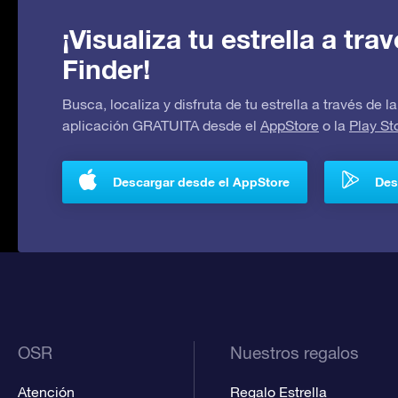
¡Visualiza tu estrella a tr
Finder!
Busca, localiza y disfruta de tu estrella a través de
aplicación GRATUITA desde el
AppStore
o la
Play St
Descargar desde el AppStore
Des
OSR
Nuestros regalos
Atención
Regalo Estrella