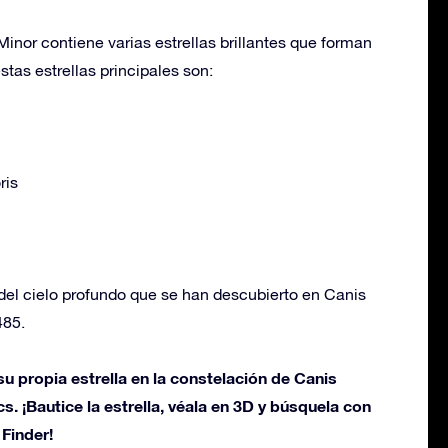
inor contiene varias estrellas brillantes que forman
stas estrellas principales son:
ris
del cielo profundo que se han descubierto en Canis
485.
u propia estrella en la constelación de Canis
s. ¡Bautice la estrella, véala en 3D y búsquela con
 Finder!