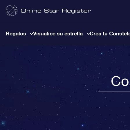
Regalos
Visualice su estrella
Crea tu Constel
Co