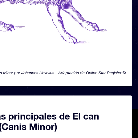
s Minor por Johannes Hevelius - Adaptación de Online Star Register ©
as principales de El can
(Canis Minor)