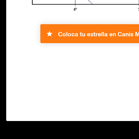
Coloca tu estrella en Canis M