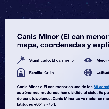
Canis Minor (El can menor)
mapa, coordenadas y expl
Significado:
Mejor 
El can menor
Familia:
Latitu
Orión
Canis Minor o El can menor es uno de los
88 cons
astrónomos modernos han dividido al cielo. Es par
de constelaciones. Canis Minor se ve mejor en ma
latitudes +85° a -75°).