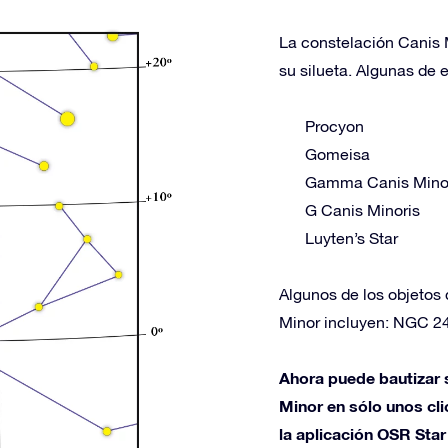
La constelación Canis M
su silueta. Algunas de e
Procyon
Gomeisa
Gamma Canis Mino
G Canis Minoris
Luyten’s Star
Algunos de los objetos 
Minor incluyen: NGC 2
Ahora puede bautizar s
Minor en sólo unos clic
la aplicación OSR Star