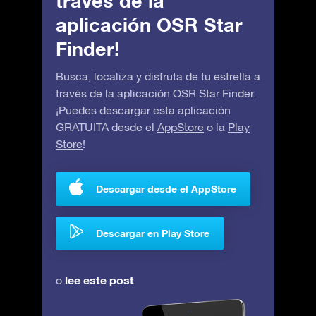
través de la
aplicación OSR Star
Finder!
Busca, localiza y disfruta de tu estrella a
través de la aplicación OSR Star Finder.
¡Puedes descargar esta aplicación
GRATUITA desde el
AppStore
o la
Play
Store
!
Descargar desde el AppStore
Descargar en Play Store
lee este post
o