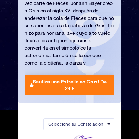
vez parte de Pieces. Johann Bayer creó
a Grus en el siglo XVI después de
enderezar la cola de Pieces para que no
se superpusiera a la cabeza de Grus. Lo
hizo para honrar al ave cuyo alto vuelo
llevó a los antiguos egipcios a
convertirla en el símbolo de la
astronomía. También se la conoce
como la cigüeña, la garza y
Bautiza una Estrella en Grus!
De
24 €
Seleccione su Constelación