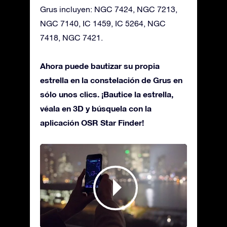
Grus incluyen: NGC 7424, NGC 7213,
NGC 7140, IC 1459, IC 5264, NGC
7418, NGC 7421.
Ahora puede bautizar su propia
estrella en la constelación de Grus en
sólo unos clics. ¡Bautice la estrella,
véala en 3D y búsquela con la
aplicación OSR Star Finder!