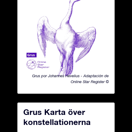
Grus por Johannes Hevelius - Adaptación de
Online Star Register ©
Grus Karta över
konstellationerna