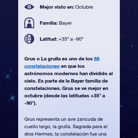
Mejor visto en:
Octubre
Familia:
Bayer
Latitud:
+35° a -90°
Grus o La grulla es uno de los
88
constelaciones
en que los
astrónomos modernos han dividido al
cielo. Es parte de la Bayer familia de
constelaciones. Grus se ve mejor en
octubre (desde las latitudes +35° a
-90°).
Grus representa un ave zancuda de
cuello largo, la grulla. Sagrada para el
dios Hermes, la constelación fue una