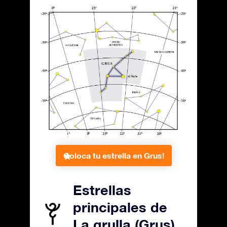
Coloca tu estrella en Grus!
Estrellas
principales de
La grulla (Grus)