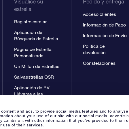
Visualice su
Pedido y entrega
estrella
Acceso clientes
Registro estelar
Información de Pago
Aplicación de
Información de Envío
Búsqueda de Estrella
Política de
Página de Estrella
devolución
Personalizada
Constelaciones
Un Millón de Estrellas
Salvaestrellas OSR
Aplicación de RV
Llévame a las
estrellas
 content and ads, to provide social media features and to analyse
rmation about your use of our site with our social media, advertisi
 combine it with other information that you’ve provided to them o
r use of their services.