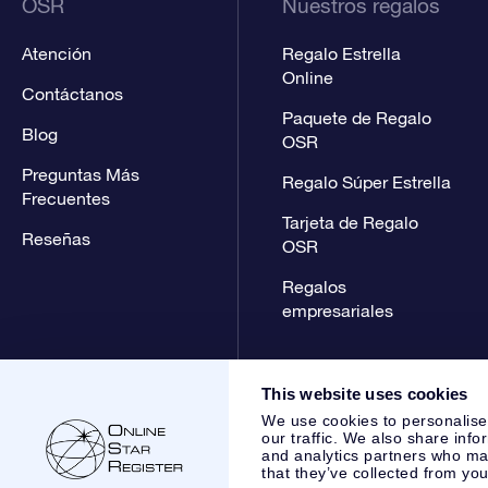
OSR
Nuestros regalos
Atención
Regalo Estrella
Online
Contáctanos
Paquete de Regalo
Blog
OSR
Preguntas Más
Regalo Súper Estrella
Frecuentes
Tarjeta de Regalo
Reseñas
OSR
Regalos
empresariales
This website uses cookies
We use cookies to personalise
our traffic. We also share info
and analytics partners who may
that they’ve collected from you