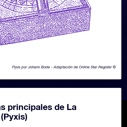
Pyxis por Johann Bode - Adaptación de Online Star Register ©
as principales de La
 (Pyxis)