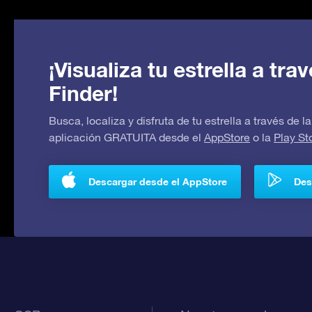
¡Visualiza tu estrella a tr
Finder!
Busca, localiza y disfruta de tu estrella a través de
aplicación GRATUITA desde el
AppStore
o la
Play St
Descargar desde el AppStore
Des