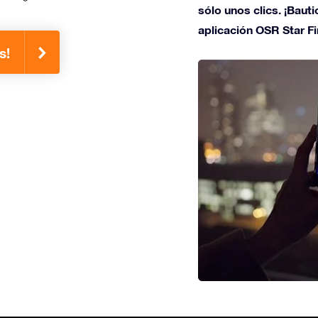
sólo unos clics. ¡Bauti
aplicación OSR Star Fi
s!