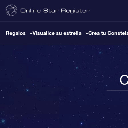
Regalos
Visualice su estrella
Crea tu Constel
C