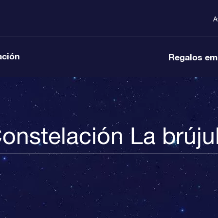
A
ación
Regalos em
onstelación La brúju