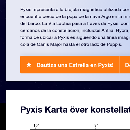
Pyxis representa a la brújula magnética utilizada por
encuentra cerca de la popa de la nave Argo en la mi
del barco. La Vía Láctea pasa a través de Pyxis, con
cercanos de la constelación, incluidos Antlia, Hydra
forma de ubicar a Pyxis es siguiendo una línea imagi
cola de Canis Major hasta el otro lado de Puppis.
Bautiza una Estrella en Pyxis!
D
Pyxis Karta över konstella