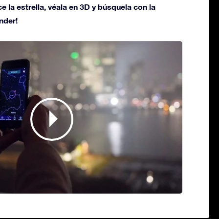
ce la estrella, véala en 3D y búsquela con la
nder!