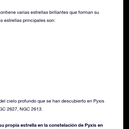
ontiene varias estrellas brillantes que forman su
s estrellas principales son:
del cielo profundo que se han descubierto en Pyxis
NGC 2627, NGC 2613.
u propia estrella en la constelación de Pyxis en