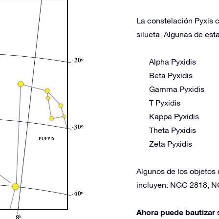
La constelación Pyxis c
silueta. Algunas de esta
Alpha Pyxidis
Beta Pyxidis
Gamma Pyxidis
T Pyxidis
Kappa Pyxidis
Theta Pyxidis
Zeta Pyxidis
Algunos de los objetos 
incluyen: NGC 2818, 
Ahora puede bautizar s