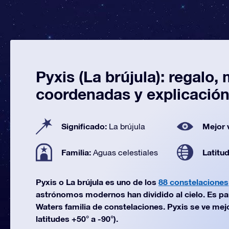
Pyxis (La brújula): regalo,
coordenadas y explicació
Significado:
Mejor 
La brújula
Familia:
Latitu
Aguas celestiales
Pyxis o La brújula es uno de los
88 constelaciones
astrónomos modernos han dividido al cielo. Es pa
Waters familia de constelaciones. Pyxis se ve mej
latitudes +50° a -90°).