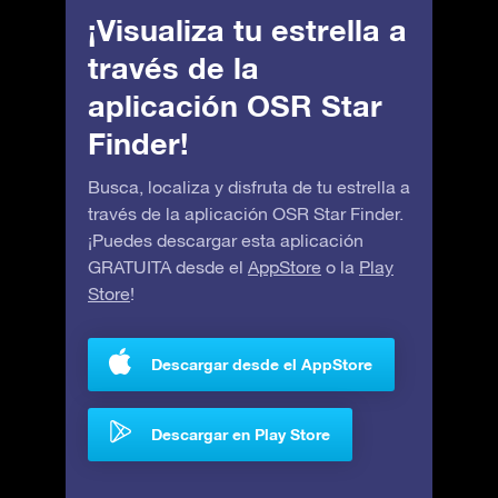
¡Visualiza tu estrella a
través de la
aplicación OSR Star
Finder!
Busca, localiza y disfruta de tu estrella a
través de la aplicación OSR Star Finder.
¡Puedes descargar esta aplicación
GRATUITA desde el
AppStore
o la
Play
Store
!
Descargar desde el AppStore
Descargar en Play Store