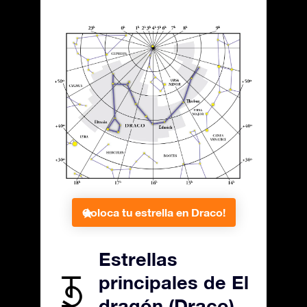
Coloca tu estrella en Draco!
Estrellas
principales de El
dragón (Draco)