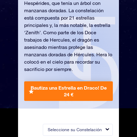
Hespérides, que tenía un árbol con
manzanas doradas. La constelación
está compuesta por 21 estrellas
principales y, la más notable, la estrella
‘Zenith’. Como parte de los Doce
trabajos de Hercules, el dragón es
asesinado mientras protege las
manzanas doradas de Hércules. Hera lo
colocó en el cielo para recordar su
sacrificio por siempre.
Bautiza una Estrella en Draco!
De
24 €
Seleccione su Constelación