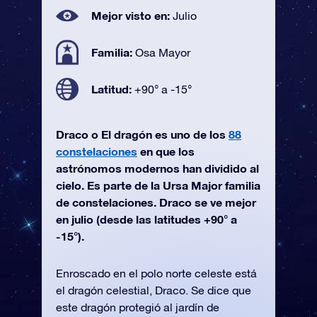
Mejor visto en:
Julio
Familia:
Osa Mayor
Latitud:
+90° a -15°
Draco o El dragón es uno de los
88
constelaciones
en que los
astrónomos modernos han dividido al
cielo. Es parte de la Ursa Major familia
de constelaciones. Draco se ve mejor
en julio (desde las latitudes +90° a
-15°).
Enroscado en el polo norte celeste está
el dragón celestial, Draco. Se dice que
este dragón protegió al jardín de