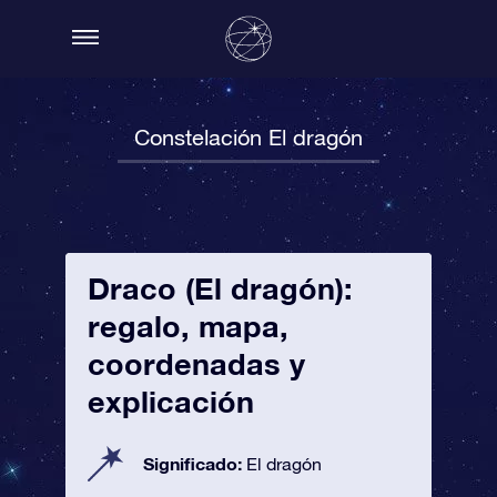
Constelación El dragón
Draco (El dragón):
regalo, mapa,
coordenadas y
explicación
Significado:
El dragón