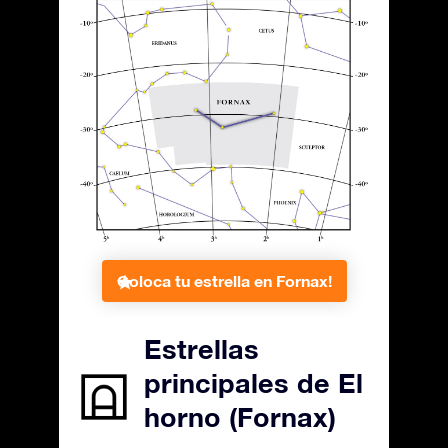
Coloca tu estrella en Fornax!
Estrellas
principales de El
horno (Fornax)