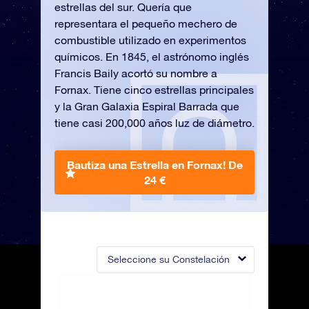
estrellas del sur. Quería que
representara el pequeño mechero de
combustible utilizado en experimentos
químicos. En 1845, el astrónomo inglés
Francis Baily acortó su nombre a
Fornax. Tiene cinco estrellas principales
y la Gran Galaxia Espiral Barrada que
tiene casi 200,000 años luz de diámetro.
Bautiza una Estrella en Fornax!
De
24 €
Seleccione su Constelación