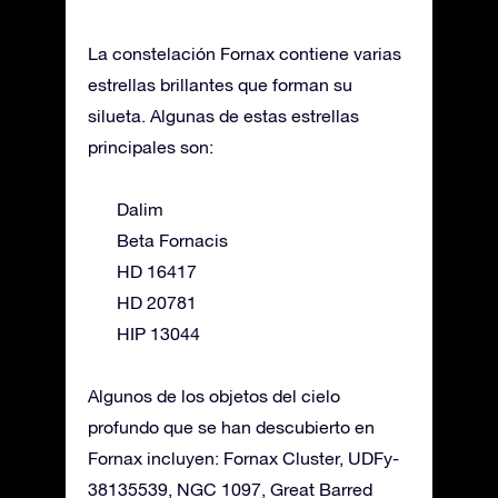
La constelación Fornax contiene varias
estrellas brillantes que forman su
silueta. Algunas de estas estrellas
principales son:
Dalim
Beta Fornacis
HD 16417
HD 20781
HIP 13044
Algunos de los objetos del cielo
profundo que se han descubierto en
Fornax incluyen: Fornax Cluster, UDFy-
38135539, NGC 1097, Great Barred