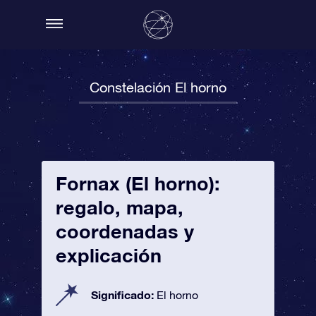
Constelación El horno
Fornax (El horno):
regalo, mapa,
coordenadas y
explicación
Significado:
El horno