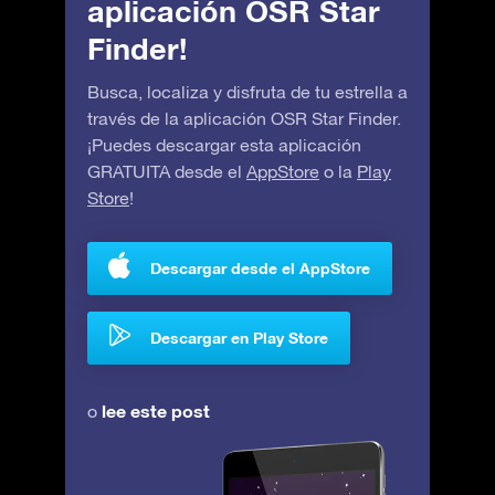
aplicación OSR Star
Finder!
Busca, localiza y disfruta de tu estrella a
través de la aplicación OSR Star Finder.
¡Puedes descargar esta aplicación
GRATUITA desde el
AppStore
o la
Play
Store
!
Descargar desde el AppStore
Descargar en Play Store
lee este post
o