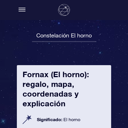
Constelación El horno
Fornax (El horno):
regalo, mapa,
coordenadas y
explicación
Significado:
El horno