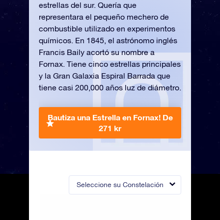
estrellas del sur. Quería que
representara el pequeño mechero de
combustible utilizado en experimentos
químicos. En 1845, el astrónomo inglés
Francis Baily acortó su nombre a
Fornax. Tiene cinco estrellas principales
y la Gran Galaxia Espiral Barrada que
tiene casi 200,000 años luz de diámetro.
Bautiza una Estrella en Fornax!
De
271 kr
Seleccione su Constelación