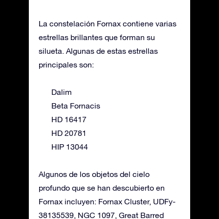
La constelación Fornax contiene varias
estrellas brillantes que forman su
silueta. Algunas de estas estrellas
principales son:
Dalim
Beta Fornacis
HD 16417
HD 20781
HIP 13044
Algunos de los objetos del cielo
profundo que se han descubierto en
Fornax incluyen: Fornax Cluster, UDFy-
38135539, NGC 1097, Great Barred