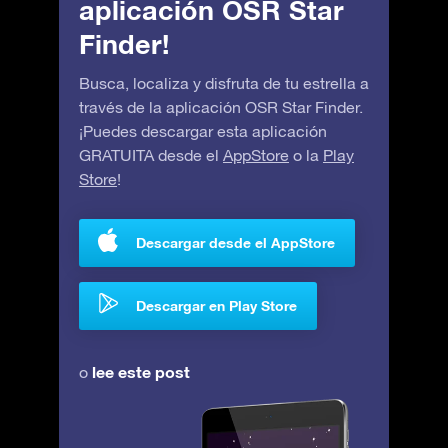
aplicación OSR Star
Finder!
Busca, localiza y disfruta de tu estrella a
través de la aplicación OSR Star Finder.
¡Puedes descargar esta aplicación
GRATUITA desde el
AppStore
o la
Play
Store
!
Descargar desde el AppStore
Descargar en Play Store
lee este post
o