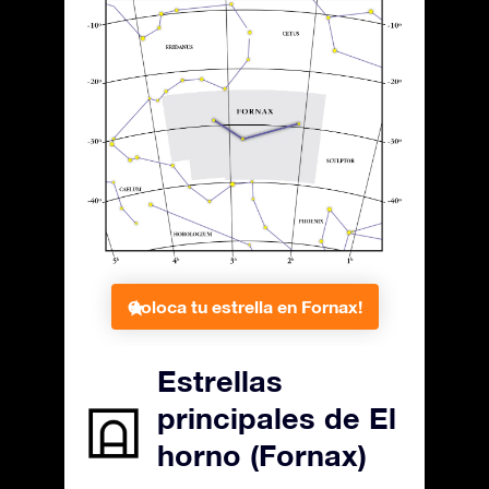
Coloca tu estrella en Fornax!
Estrellas
principales de El
horno (Fornax)