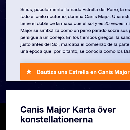
Sirius, popularmente llamado Estrella del Perro, la es
todo el cielo nocturno, domina Canis Major. Una estrel
tiene el doble de la masa que el sol y es 25 veces 
Major se simboliza como un perro parado sobre sus 
persigue a un conejo. En los tiempos griegos, la sali
justo antes del Sol, marcaba el comienzo de la parte
una época que, por lo tanto, se conocía como los Día
Bautiza una Estrella en Canis Major
Canis Major Karta över
konstellationerna