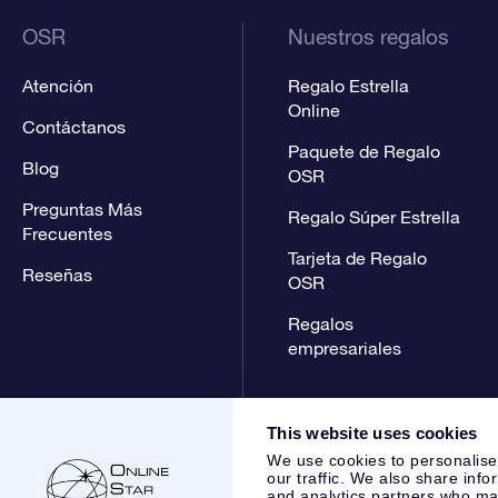
OSR
Nuestros regalos
Atención
Regalo Estrella
Online
Contáctanos
Paquete de Regalo
Blog
OSR
Preguntas Más
Regalo Súper Estrella
Frecuentes
Tarjeta de Regalo
Reseñas
OSR
Regalos
empresariales
This website uses cookies
We use cookies to personalise
our traffic. We also share info
and analytics partners who may