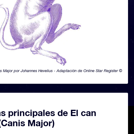
s Major por Johannes Hevelius - Adaptación de Online Star Register ©
as principales de El can
(Canis Major)