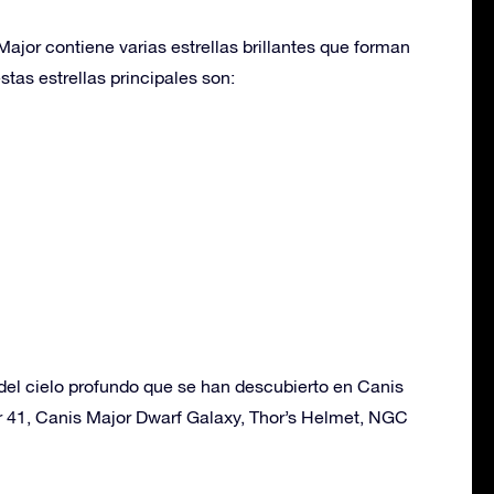
ajor contiene varias estrellas brillantes que forman
stas estrellas principales son:
del cielo profundo que se han descubierto en Canis
r 41, Canis Major Dwarf Galaxy, Thor’s Helmet, NGC