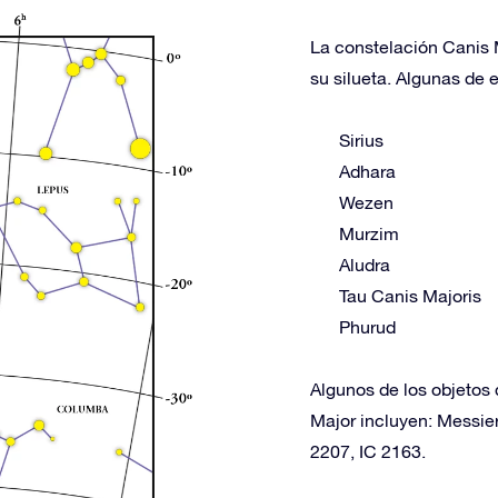
La constelación Canis M
su silueta. Algunas de e
Sirius
Adhara
Wezen
Murzim
Aludra
Tau Canis Majoris
Phurud
Algunos de los objetos 
Major incluyen: Messie
2207, IC 2163.