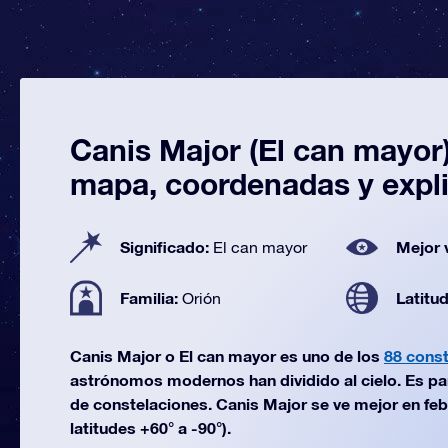
Canis Major (El can mayor)
mapa, coordenadas y expl
Significado:
Mejor 
El can mayor
Familia:
Latitu
Orión
Canis Major o El can mayor es uno de los
88 cons
astrónomos modernos han dividido al cielo. Es par
de constelaciones. Canis Major se ve mejor en feb
latitudes +60° a -90°).