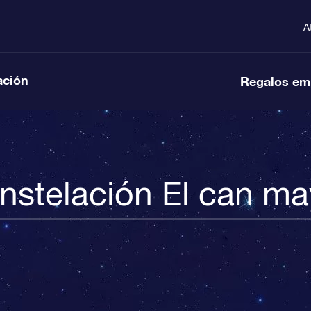
A
ación
Regalos em
nstelación El can ma