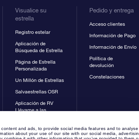
Visualice su
Pedido y entrega
estrella
Acceso clientes
Registro estelar
Información de Pago
Aplicación de
Información de Envío
Búsqueda de Estrella
Política de
Página de Estrella
devolución
Personalizada
Constelaciones
Un Millón de Estrellas
Salvaestrellas OSR
Aplicación de RV
Llévame a las
estrellas
 content and ads, to provide social media features and to analyse
rmation about your use of our site with our social media, advertisi
 combine it with other information that you’ve provided to them o