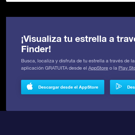
¡Visualiza tu estrella a tr
Finder!
Busca, localiza y disfruta de tu estrella a través de
aplicación GRATUITA desde el
AppStore
o la
Play St
Descargar desde el AppStore
Des