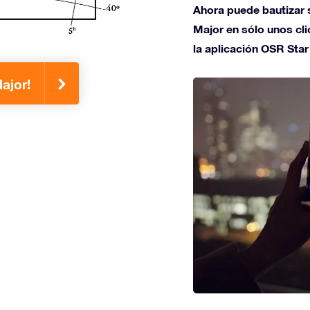
Ahora puede bautizar s
Major en sólo unos clic
la aplicación OSR Star
ajor!