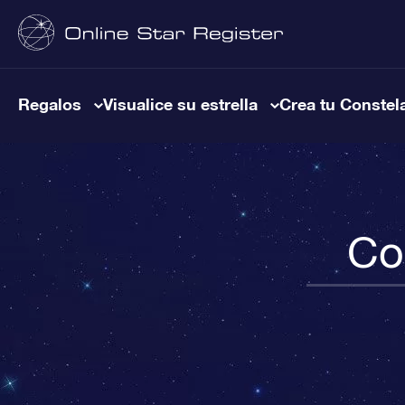
Regalos
Visualice su estrella
Crea tu Constel
Co