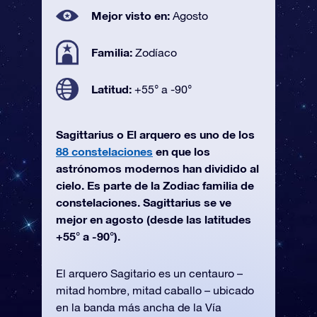
Mejor visto en:
Agosto
Familia:
Zodíaco
Latitud:
+55° a -90°
Sagittarius o El arquero es uno de los
88 constelaciones
en que los
astrónomos modernos han dividido al
cielo. Es parte de la Zodiac familia de
constelaciones. Sagittarius se ve
mejor en agosto (desde las latitudes
+55° a -90°).
El arquero Sagitario es un centauro –
mitad hombre, mitad caballo – ubicado
en la banda más ancha de la Vía