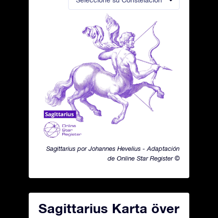
Seleccione su Constelación
Sagittarius por Johannes Hevelius - Adaptación
de Online Star Register ©
Sagittarius Karta över