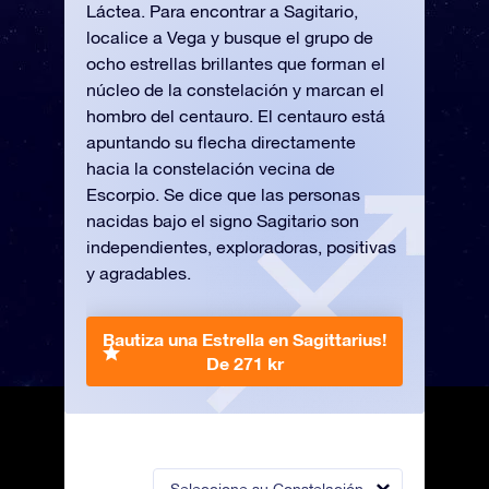
Láctea. Para encontrar a Sagitario,
localice a Vega y busque el grupo de
ocho estrellas brillantes que forman el
núcleo de la constelación y marcan el
hombro del centauro. El centauro está
apuntando su flecha directamente
hacia la constelación vecina de
Escorpio. Se dice que las personas
nacidas bajo el signo Sagitario son
independientes, exploradoras, positivas
y agradables.
Bautiza una Estrella en Sagittarius!
De 271 kr