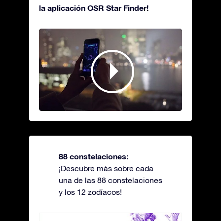
la aplicación OSR Star Finder!
88 constelaciones:
¡Descubre más sobre cada
una de las 88 constelaciones
y los 12 zodíacos!