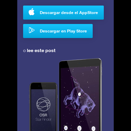
Descargar desde el AppStore
Descargar en Play Store
lee este post
o