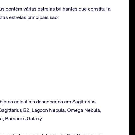
us contém várias estrelas brilhantes que constitui a
as estrelas principais são:
bjetos celestiais descobertos em Sagittarius
, Sagittarius B2, Lagoon Nebula, Omega Nebula,
la, Barnard’s Galaxy.