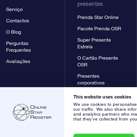
presentes
Serviço
Prenda Star Online
Contactos
Pacote Prenda OSR
O Blog
Super Presente
Perguntas
Estrela
Frequentes
O Cartão Presente
Avaliações
OSR
Presentes
corporativos
This website uses cookies
We use cookies to personalise
our traffic. We also share info
and analytics partners who may
that they’ve collected from you
Online Star Register BV
- Laan van de Maagd 83, 7324 BT 