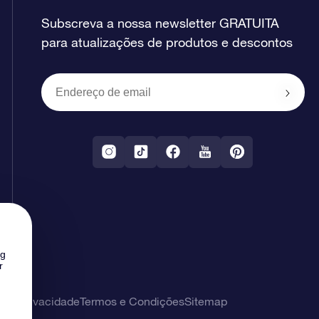
Subscreva a nossa newsletter GRATUITA
para atualizações de produtos e descontos
ng
r
 de privacidade
Termos e Condições
Sitemap