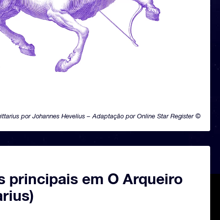
ittarius por Johannes Hevelius – Adaptação por Online Star Register ©
s principais em O Arqueiro
arius)