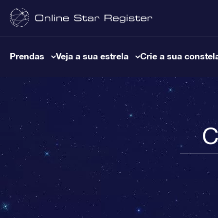
Prendas
Veja a sua estrela
Crie a sua constel
C