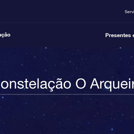
Serv
ação
Presentes 
onstelação O Arquei