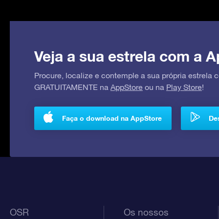
Veja a sua estrela com a A
Procure, localize e contemple a sua própria estrela
GRATUITAMENTE na
AppStore
ou na
Play Store
!
Faça o download na AppStore
Des
OSR
Os nossos