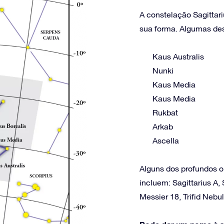
A constelação Sagittari
sua forma. Algumas dest
Kaus Australis
Nunki
Kaus Media
Kaus Media
Rukbat
Arkab
Ascella
Alguns dos profundos o
incluem: Sagittarius A
Messier 18, Trifid Nebu