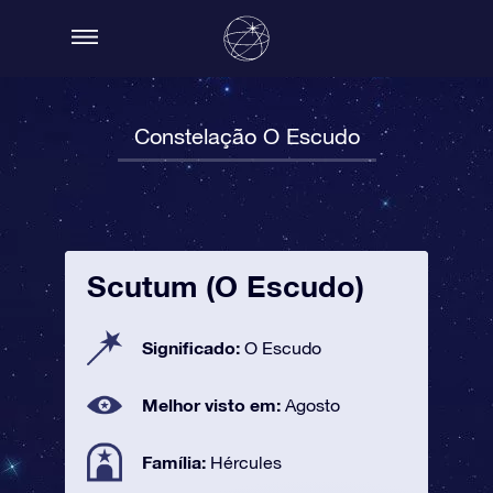
Constelação O Escudo
Scutum (O Escudo)
Significado:
O Escudo
Melhor visto em:
Agosto
Família:
Hércules