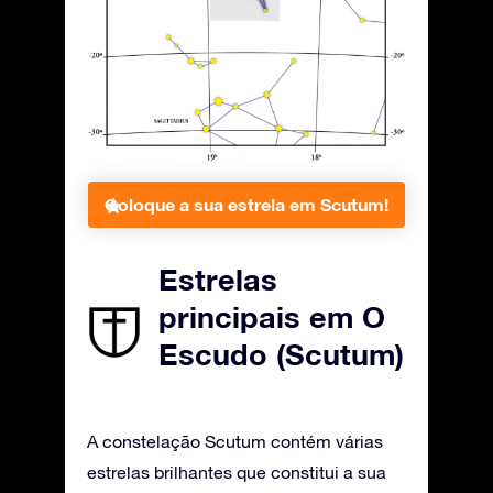
Coloque a sua estrela em Scutum!
Estrelas
principais em O
Escudo (Scutum)
A constelação Scutum contém várias
estrelas brilhantes que constitui a sua