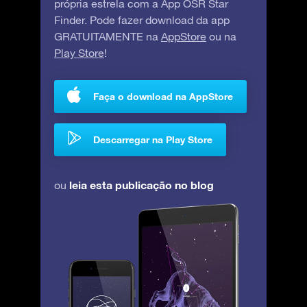
própria estrela com a App OSR Star
Finder. Pode fazer download da app
GRATUITAMENTE na
AppStore
ou na
Play Store
!
Faça o download na AppStore
Descarregar na Play Store
leia esta publicação no blog
ou