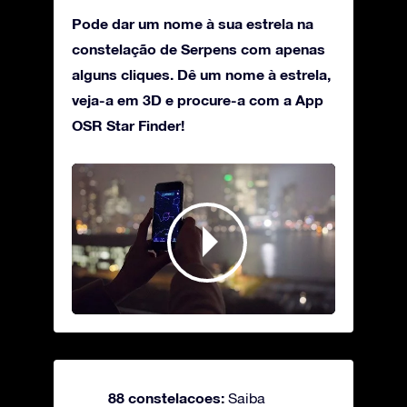
Pode dar um nome à sua estrela na
constelação de Serpens com apenas
alguns cliques. Dê um nome à estrela,
veja-a em 3D e procure-a com a App
OSR Star Finder!
88 constelacoes:
Saiba