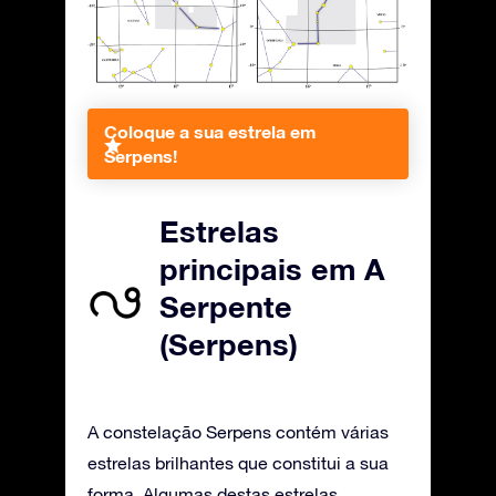
Coloque a sua estrela em
Serpens!
Estrelas
principais em A
Serpente
(Serpens)
A constelação Serpens contém várias
estrelas brilhantes que constitui a sua
forma. Algumas destas estrelas