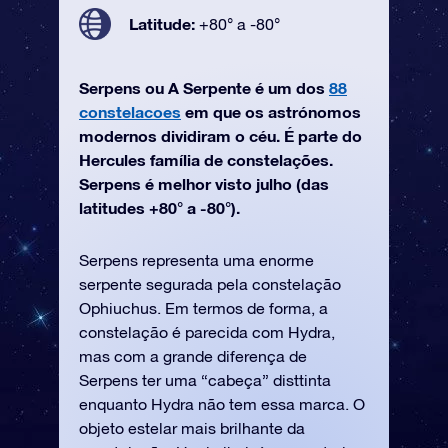
Latitude:
+80° a -80°
Serpens ou A Serpente é um dos
88
constelacoes
em que os astrónomos
modernos dividiram o céu. É parte do
Hercules família de constelações.
Serpens é melhor visto julho (das
latitudes +80° a -80°).
Serpens representa uma enorme
serpente segurada pela constelação
Ophiuchus. Em termos de forma, a
constelação é parecida com Hydra,
mas com a grande diferença de
Serpens ter uma “cabeça” disttinta
enquanto Hydra não tem essa marca. O
objeto estelar mais brilhante da