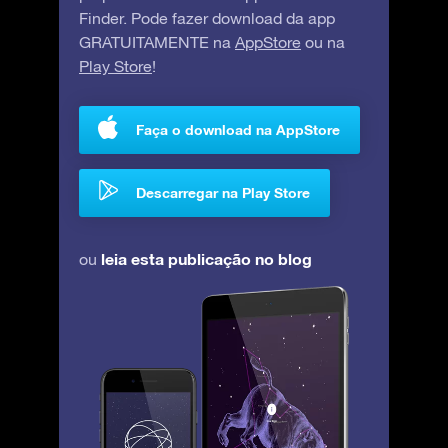
Finder. Pode fazer download da app
GRATUITAMENTE na
AppStore
ou na
Play Store
!
Faça o download na AppStore
Descarregar na Play Store
leia esta publicação no blog
ou