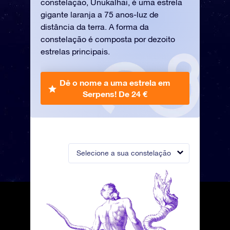
constelação, Unukalhai, é uma estrela
gigante laranja a 75 anos-luz de
distância da terra. A forma da
constelação é composta por dezoito
estrelas principais.
Dê o nome a uma estrela em
Serpens!
De 24 €
Selecione a sua constelação