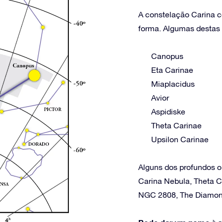
A constelação Carina co
forma. Algumas destas e
Canopus
Eta Carinae
Miaplacidus
Avior
Aspidiske
Theta Carinae
Upsilon Carinae
Alguns dos profundos o
Carina Nebula, Theta C
NGC 2808, The Diamon