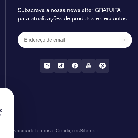
Subscreva a nossa newsletter GRATUITA
para atualizações de produtos e descontos
ng
r
 de privacidade
Termos e Condições
Sitemap