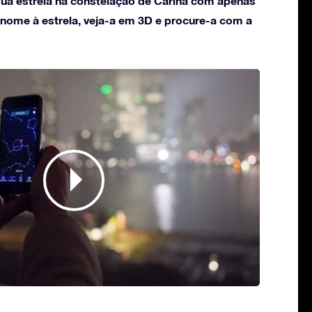
ua estrela na constelação de Carina com apenas
 nome à estrela, veja-a em 3D e procure-a com a