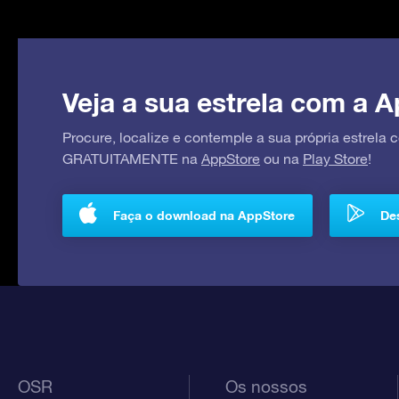
Veja a sua estrela com a A
Procure, localize e contemple a sua própria estrela
GRATUITAMENTE na
AppStore
ou na
Play Store
!
Faça o download na AppStore
Des
OSR
Os nossos