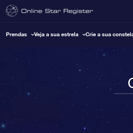
Prendas
Veja a sua estrela
Crie a sua constel