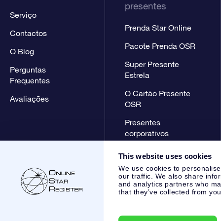
presentes
Serviço
Prenda Star Online
Contactos
Pacote Prenda OSR
O Blog
Super Presente
Perguntas
Estrela
Frequentes
O Cartão Presente
Avaliações
OSR
Presentes
corporativos
This website uses cookies
We use cookies to personalise
our traffic. We also share info
and analytics partners who may
that they’ve collected from you
Online Star Register BV
- Laan van de Maagd 83, 7324 BT 