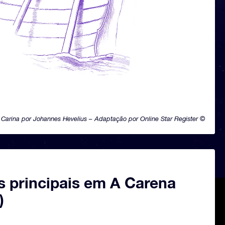
Carina por Johannes Hevelius – Adaptação por Online Star Register ©
s principais em A Carena
)