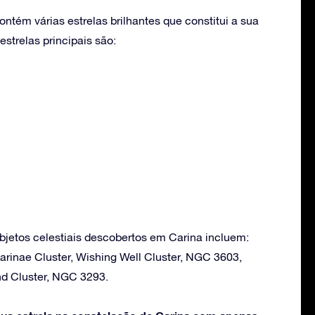
ntém várias estrelas brilhantes que constitui a sua
strelas principais são:
bjetos celestiais descobertos em Carina incluem:
arinae Cluster, Wishing Well Cluster, NGC 3603,
d Cluster, NGC 3293.