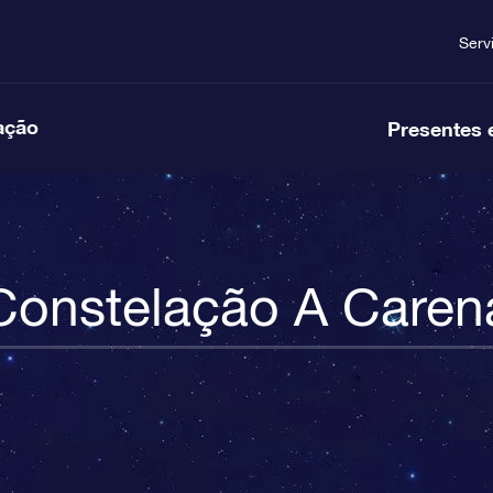
Serv
ação
Presentes 
Constelação A Caren