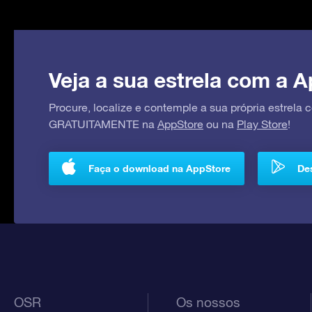
Veja a sua estrela com a A
Procure, localize e contemple a sua própria estrela
GRATUITAMENTE na
AppStore
ou na
Play Store
!
Faça o download na AppStore
Des
OSR
Os nossos