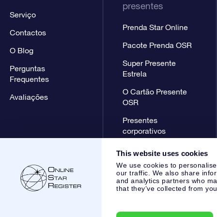
presentes
Serviço
Prenda Star Online
Contactos
Pacote Prenda OSR
O Blog
Super Presente
Perguntas
Estrela
Frequentes
O Cartão Presente
Avaliações
OSR
Presentes
corporativos
This website uses cookies
We use cookies to personalise
our traffic. We also share info
and analytics partners who may
that they’ve collected from you
Online Star Register BV
- Laan van de Maagd 83, 7324 BT 