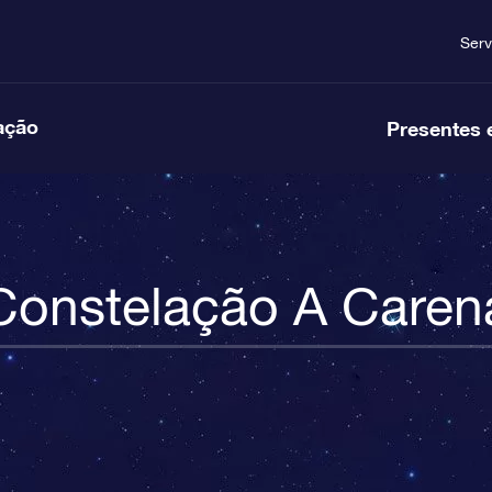
Serv
ação
Presentes 
Constelação A Caren