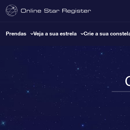
Prendas
Veja a sua estrela
Crie a sua constel