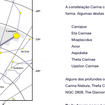
A constelação Carina co
forma. Algumas destas e
Canopus
Eta Carinae
Miaplacidus
Avior
Aspidiske
Theta Carinae
Upsilon Carinae
Alguns dos profundos o
Carina Nebula, Theta C
NGC 2808, The Diamon