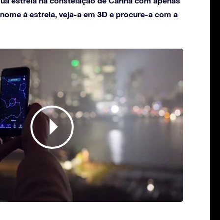
ua estrela na constelação de Carina com apenas
 nome à estrela, veja-a em 3D e procure-a com a