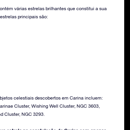
ntém várias estrelas brilhantes que constitui a sua
strelas principais são:
bjetos celestiais descobertos em Carina incluem:
arinae Cluster, Wishing Well Cluster, NGC 3603,
d Cluster, NGC 3293.