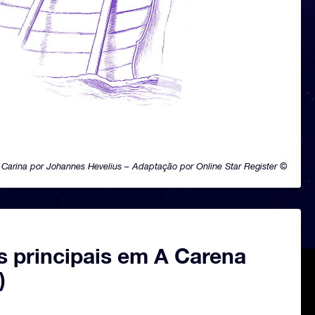
Carina por Johannes Hevelius – Adaptação por Online Star Register ©
s principais em A Carena
)