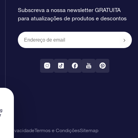
Subscreva a nossa newsletter GRATUITA
para atualizações de produtos e descontos
ng
r
 de privacidade
Termos e Condições
Sitemap