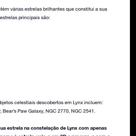
ém várias estrelas brilhantes que constitui a sua
strelas principais são:
bjetos celestiais descobertos em Lynx incluem:
, Bear’s Paw Galaxy, NGC 2770, NGC 2541.
ua estrela na constelação de Lynx com apenas