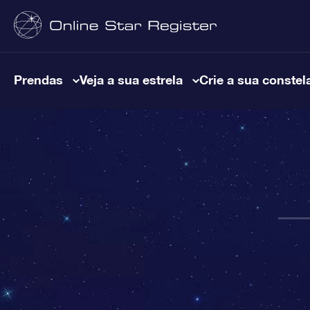
Prendas
Veja a sua estrela
Crie a sua constel