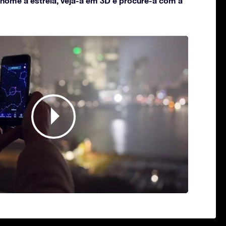
 nome à estrela, veja-a em 3D e procure-a com a