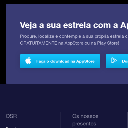
Veja a sua estrela com a A
Procure, localize e contemple a sua própria estrela
GRATUITAMENTE na
AppStore
ou na
Play Store
!
Faça o download na AppStore
Des
OSR
Os nossos
presentes