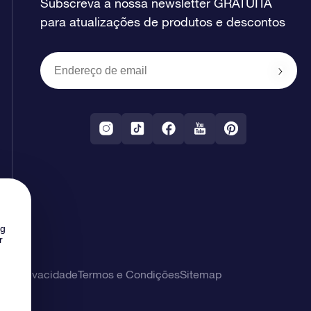
Subscreva a nossa newsletter GRATUITA
para atualizações de produtos e descontos
ng
r
 de privacidade
Termos e Condições
Sitemap