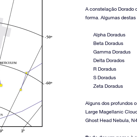
A constelação Dorado co
forma. Algumas destas e
Alpha Doradus
Beta Doradus
Gamma Doradus
Delta Dorados
R Doradus
S Doradus
Zeta Doradus
Alguns dos profundos o
Large Magellanic Cloud
Ghost Head Nebula, N