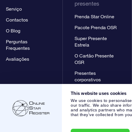
presentes
Serviço
Prenda Star Online
Contactos
Pacote Prenda OSR
O Blog
Super Presente
Perguntas
Estrela
Frequentes
O Cartão Presente
Avaliações
OSR
Presentes
corporativos
This website uses cookies
We use cookies to personalise
our traffic. We also share info
and analytics partners who may
that they’ve collected from you
Online Star Register BV
- Laan van de Maagd 83, 7324 BT 