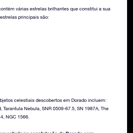
ntém várias estrelas brilhantes que constitui a sua
strelas principais são:
bjetos celestiais descobertos em Dorado incluem:
, Tarantula Nebula, SNR 0509-67.5, SN 1987A, The
44, NGC 1566.