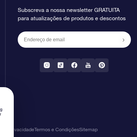
Subscreva a nossa newsletter GRATUITA
para atualizações de produtos e descontos
ng
r
 de privacidade
Termos e Condições
Sitemap