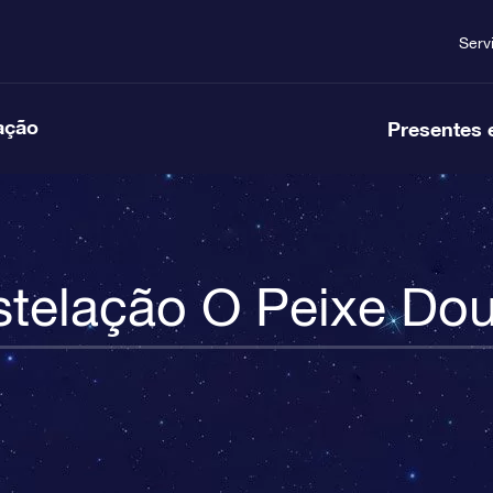
Serv
ação
Presentes 
telação O Peixe Do