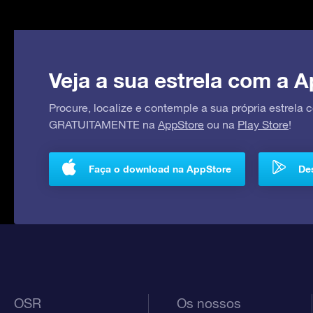
Veja a sua estrela com a A
Procure, localize e contemple a sua própria estrela
GRATUITAMENTE na
AppStore
ou na
Play Store
!
Faça o download na AppStore
Des
OSR
Os nossos