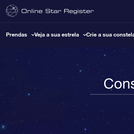
Prendas
Veja a sua estrela
Crie a sua constel
Cons