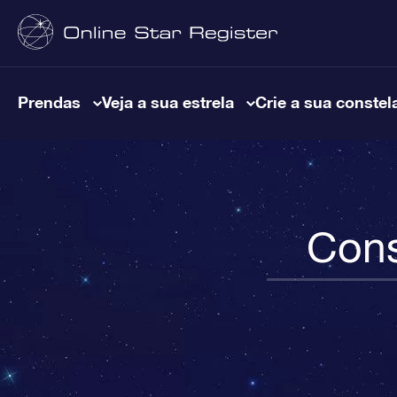
Prendas
Veja a sua estrela
Crie a sua constel
Cons