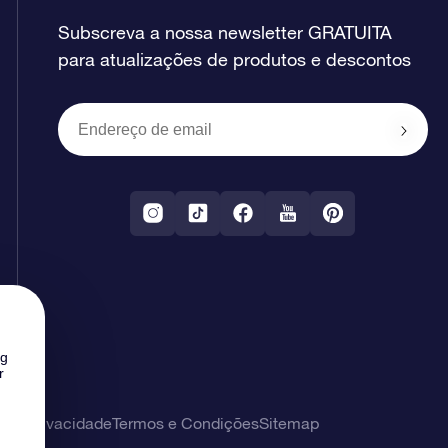
Subscreva a nossa newsletter GRATUITA
para atualizações de produtos e descontos
ng
r
 de privacidade
Termos e Condições
Sitemap