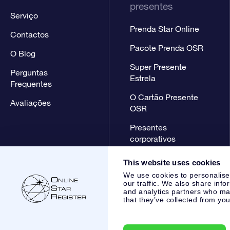
presentes
Serviço
Prenda Star Online
Contactos
Pacote Prenda OSR
O Blog
Super Presente
Perguntas
Estrela
Frequentes
O Cartão Presente
Avaliações
OSR
Presentes
corporativos
This website uses cookies
We use cookies to personalise
our traffic. We also share info
and analytics partners who may
that they’ve collected from you
Online Star Register BV
- Laan van de Maagd 83, 7324 BT 