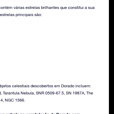
ntém várias estrelas brilhantes que constitui a sua
strelas principais são:
bjetos celestiais descobertos em Dorado incluem:
, Tarantula Nebula, SNR 0509-67.5, SN 1987A, The
44, NGC 1566.