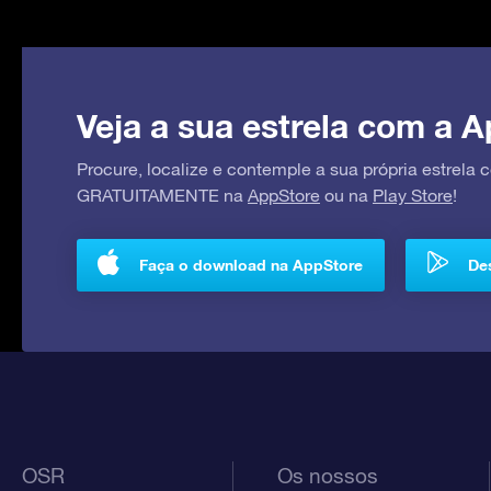
Veja a sua estrela com a A
Procure, localize e contemple a sua própria estrela
GRATUITAMENTE na
AppStore
ou na
Play Store
!
Faça o download na AppStore
Des
OSR
Os nossos