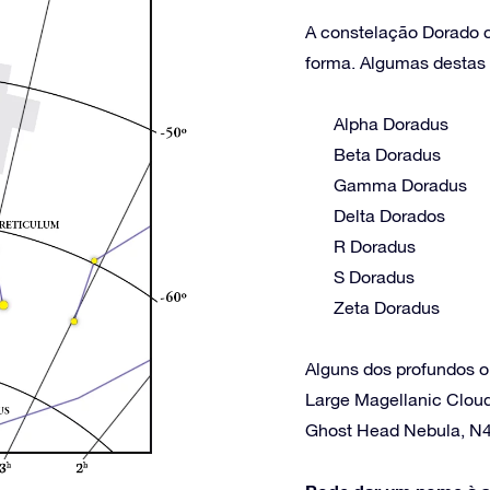
A constelação Dorado co
forma. Algumas destas e
Alpha Doradus
Beta Doradus
Gamma Doradus
Delta Dorados
R Doradus
S Doradus
Zeta Doradus
Alguns dos profundos o
Large Magellanic Cloud
Ghost Head Nebula, N