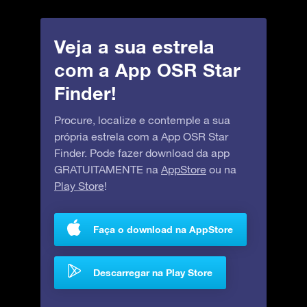
Veja a sua estrela
com a App OSR Star
Finder!
Procure, localize e contemple a sua
própria estrela com a App OSR Star
Finder. Pode fazer download da app
GRATUITAMENTE na
AppStore
ou na
Play Store
!
Faça o download na AppStore
Descarregar na Play Store