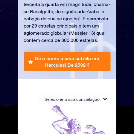
terceita a quarta em magnitude, chama-
se Rasalgethi, do significado Árabe ‘a
cabeça do que se ajoelha’. É composta
por 29 estrelas principais e tem um
aglomerado globular (Messier 13) que
contém cerca de 300,000 estrelas.
Dê o nome a uma estrela em
Hercules!
De 2592 ₹
Selecione a sua constelação