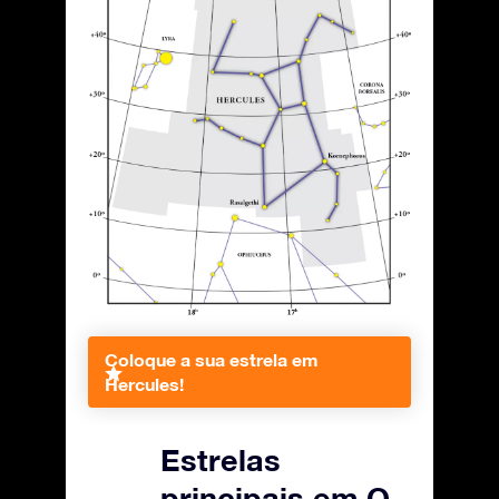
Coloque a sua estrela em
Hercules!
Estrelas
principais em O