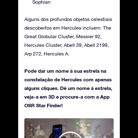
Sophian
Alguns dos profundos objetos celestiais
descobertos em Hercules incluem: The
Great Globular Cluster, Messier 92,
Hercules Cluster, Abell 39, Abell 2199,
Arp 272, Hercules A.
Pode dar um nome à sua estrela na
constelação de Hercules com apenas
alguns cliques. Dê um nome à estrela,
veja-a em 3D e procure-a com a App
OSR Star Finder!