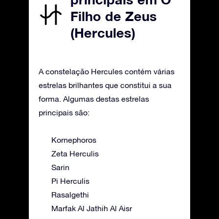
Filho de Zeus
(Hercules)
A constelação Hercules contém várias
estrelas brilhantes que constitui a sua
forma. Algumas destas estrelas
principais são:
Kornephoros
Zeta Herculis
Sarin
Pi Herculis
Rasalgethi
Marfak Al Jathih Al Aisr