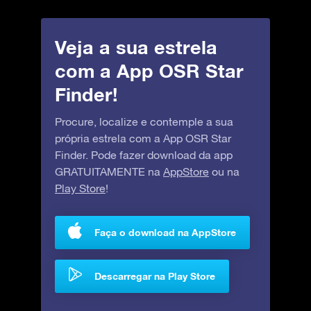
Veja a sua estrela
com a App OSR Star
Finder!
Procure, localize e contemple a sua
própria estrela com a App OSR Star
Finder. Pode fazer download da app
GRATUITAMENTE na
AppStore
ou na
Play Store
!
Faça o download na AppStore
Descarregar na Play Store