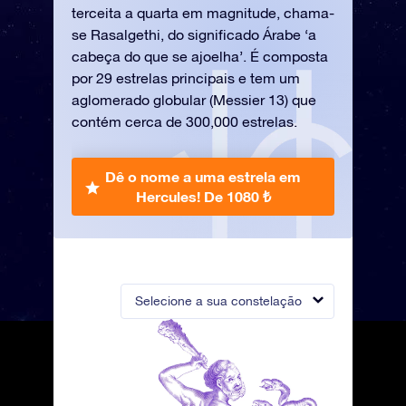
terceita a quarta em magnitude, chama-
se Rasalgethi, do significado Árabe ‘a
cabeça do que se ajoelha’. É composta
por 29 estrelas principais e tem um
aglomerado globular (Messier 13) que
contém cerca de 300,000 estrelas.
Dê o nome a uma estrela em
Hercules!
De 1080 ₺
Selecione a sua constelação