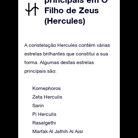
Filho de Zeus
(Hercules)
A constelação Hercules contém várias
estrelas brilhantes que constitui a sua
forma. Algumas destas estrelas
principais são:
Kornephoros
Zeta Herculis
Sarin
Pi Herculis
Rasalgethi
Marfak Al Jathih Al Aisr