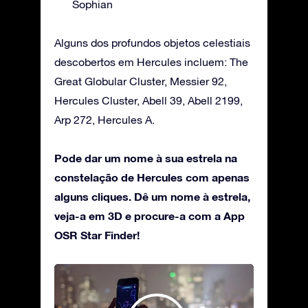
Sophian
Alguns dos profundos objetos celestiais
descobertos em Hercules incluem: The
Great Globular Cluster, Messier 92,
Hercules Cluster, Abell 39, Abell 2199,
Arp 272, Hercules A.
Pode dar um nome à sua estrela na
constelação de Hercules com apenas
alguns cliques. Dê um nome à estrela,
veja-a em 3D e procure-a com a App
OSR Star Finder!