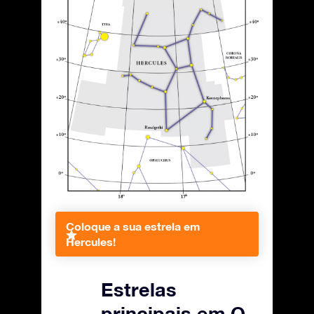
Coloque a sua estrela em
Hercules!
Estrelas
principais em O