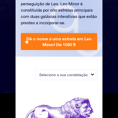
perseguição de Leo. Leo Minor é
constituída por oito estrelas principais
com duas galáxias interativas que estão
prestes a incorporar-se.
Dê o nome a uma estrela em Leo
Minor!
De 1080 ₺
Selecione a sua constelação