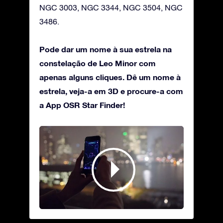
NGC 3003, NGC 3344, NGC 3504, NGC
3486.
Pode dar um nome à sua estrela na
constelação de Leo Minor com
apenas alguns cliques. Dê um nome à
estrela, veja-a em 3D e procure-a com
a App OSR Star Finder!