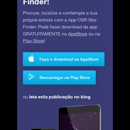
Finder!
Procure, localize e contemple a sua
própria estrela com a App OSR Star
Finder. Pode fazer download da app
GRATUITAMENTE na
AppStore
ou na
Play Store
!
Faça o download na AppStore
Descarregar na Play Store
leia esta publicação no blog
ou