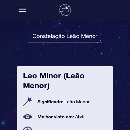
Constelação Leão Menor
Leo Minor (Leão
Menor)
Significado:
Leão Menor
Melhor visto em:
Abril