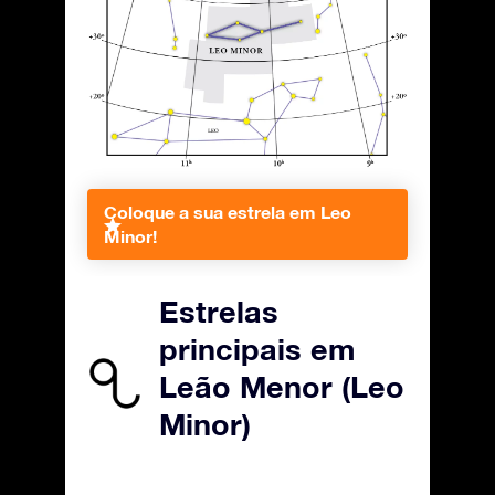
Coloque a sua estrela em Leo
Minor!
Estrelas
principais em
Leão Menor (Leo
Minor)