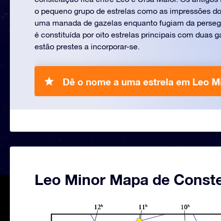
o pequeno grupo de estrelas como as impressões do
uma manada de gazelas enquanto fugiam da persegu
é constituída por oito estrelas principais com duas g
estão prestes a incorporar-se.
Dê o nome a uma estrela em Leo Mi
Leo Minor Mapa de Const