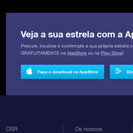
Veja a sua estrela com a A
Procure, localize e contemple a sua própria estrela
GRATUITAMENTE na
AppStore
ou na
Play Store
!
Faça o download na AppStore
Des
OSR
Os nossos