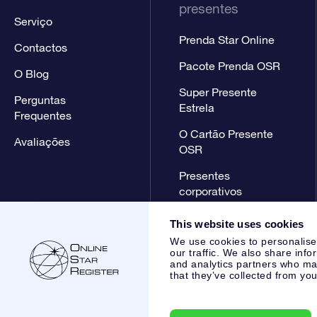
presentes
Serviço
Prenda Star Online
Contactos
Pacote Prenda OSR
O Blog
Super Presente
Perguntas
Estrela
Frequentes
O Cartão Presente
Avaliações
OSR
Presentes
corporativos
This website uses cookies
We use cookies to personalise
our traffic. We also share info
and analytics partners who may
that they’ve collected from you
Online Star Register BV
- Laan van de Maagd 83, 7324 BT 