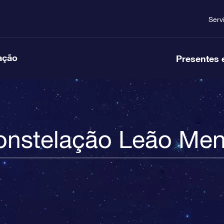
Serv
ação
Presentes 
onstelação Leão Men