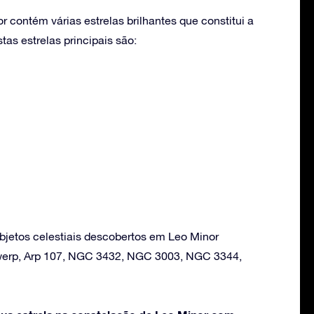
 contém várias estrelas brilhantes que constitui a
as estrelas principais são:
bjetos celestiais descobertos em Leo Minor
werp, Arp 107, NGC 3432, NGC 3003, NGC 3344,