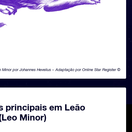
o Minor por Johannes Hevelius – Adaptação por Online Star Register ©
s principais em Leão
(Leo Minor)