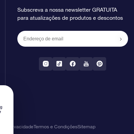
Subscreva a nossa newsletter GRATUITA
para atualizações de produtos e descontos
ng
r
 de privacidade
Termos e Condições
Sitemap