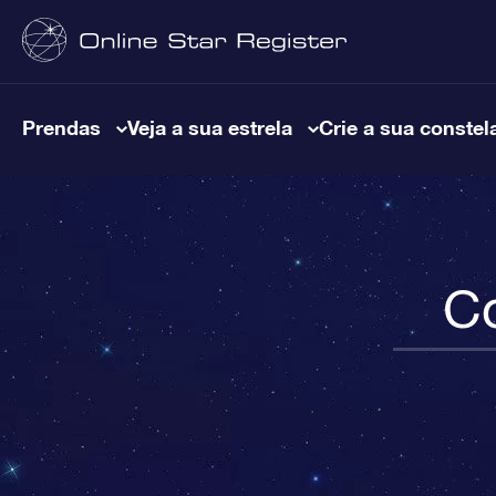
Prendas
Veja a sua estrela
Crie a sua constel
C