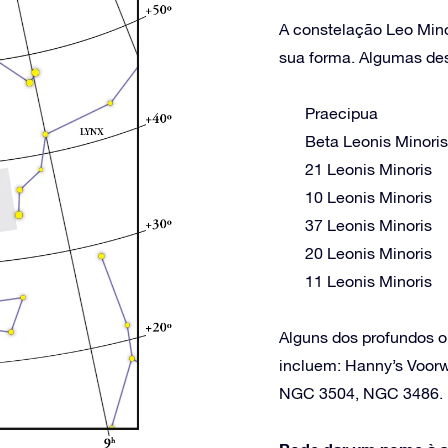
A constelação Leo Minor
sua forma. Algumas dest
Praecipua
Beta Leonis Minoris
21 Leonis Minoris
10 Leonis Minoris
37 Leonis Minoris
20 Leonis Minoris
11 Leonis Minoris
Alguns dos profundos o
incluem: Hanny’s Voor
NGC 3504, NGC 3486.