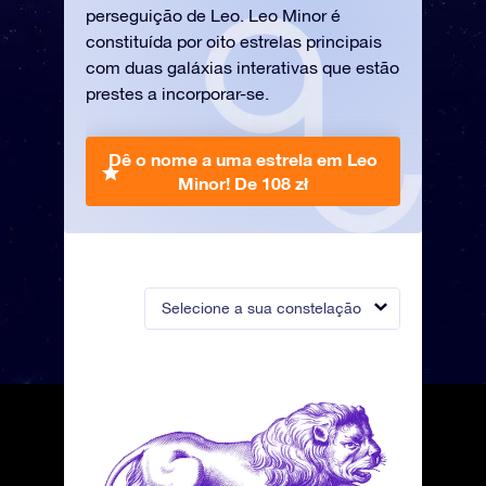
perseguição de Leo. Leo Minor é
constituída por oito estrelas principais
com duas galáxias interativas que estão
prestes a incorporar-se.
Dê o nome a uma estrela em Leo
Minor!
De 108 zł
Selecione a sua constelação