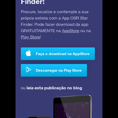
Finder!
Procure, localize e contemple a sua
própria estrela com a App OSR Star
Finder. Pode fazer download da app
GRATUITAMENTE na
AppStore
ou na
Play Store
!
Faça o download na AppStore
Descarregar na Play Store
leia esta publicação no blog
ou