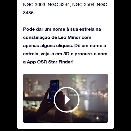
NGC 3003, NGC 3344, NGC 3504, NGC
3486.
Pode dar um nome à sua estrela na
constelação de Leo Minor com
apenas alguns cliques. Dê um nome à
estrela, veja-a em 3D e procure-a com
a App OSR Star Finder!