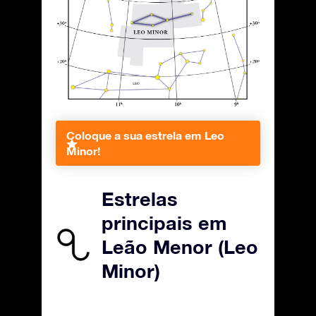
Coloque a sua estrela em Leo
Minor!
Estrelas
principais em
Leão Menor (Leo
Minor)