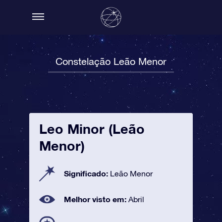
Constelação Leão Menor
Leo Minor (Leão
Menor)
Significado:
Leão Menor
Melhor visto em:
Abril