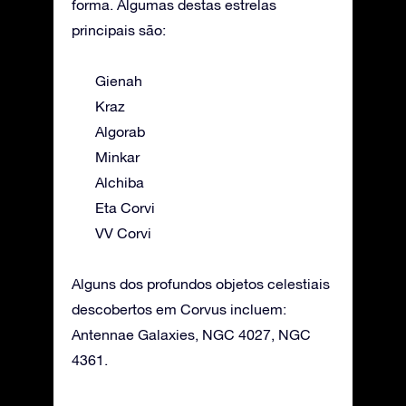
forma. Algumas destas estrelas
principais são:
Gienah
Kraz
Algorab
Minkar
Alchiba
Eta Corvi
VV Corvi
Alguns dos profundos objetos celestiais
descobertos em Corvus incluem:
Antennae Galaxies, NGC 4027, NGC
4361.