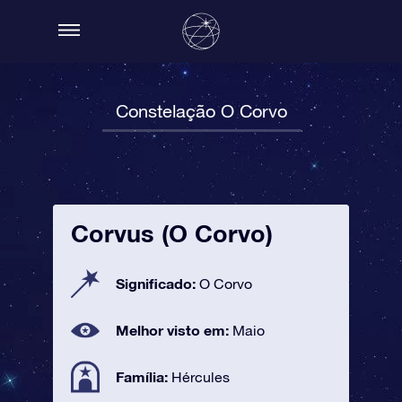
Constelação O Corvo
Corvus (O Corvo)
Significado:
O Corvo
Melhor visto em:
Maio
Família:
Hércules