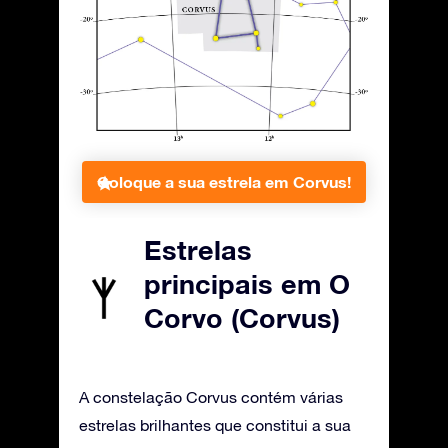
Coloque a sua estrela em Corvus!
Estrelas
principais em O
Corvo (Corvus)
A constelação Corvus contém várias
estrelas brilhantes que constitui a sua