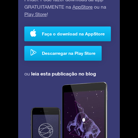
GRATUITAMENTE na
AppStore
ou na
Play Store
!
Faça o download na AppStore
Descarregar na Play Store
leia esta publicação no blog
ou