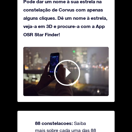
Pode dar um nome à sua estrela na
constelação de Corvus com apenas
alguns cliques. Dê um nome à estrela,
veja-a em 3D e procure-a com a App
OSR Star Finder!
88 constelacoes:
Saiba
mais sobre cada uma das 88