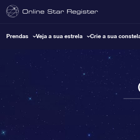
Prendas
Veja a sua estrela
Crie a sua constel