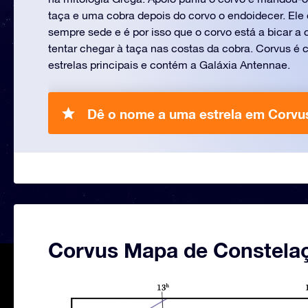
taça e uma cobra depois do corvo o endoidecer. Ele 
sempre sede e é por isso que o corvo está a bicar a 
tentar chegar à taça nas costas da cobra. Corvus é c
estrelas principais e contém a Galáxia Antennae.
Dê o nome a uma estrela em Corvu
Corvus Mapa de Constela