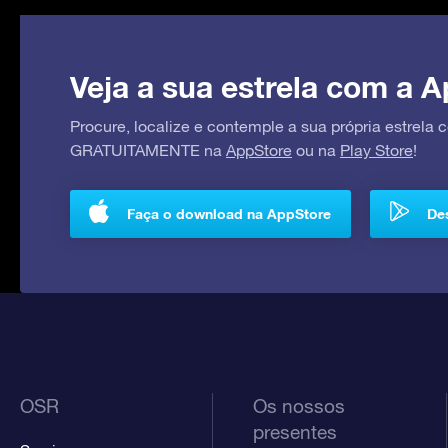
Veja a sua estrela com a A
Procure, localize e contemple a sua própria estrela
GRATUITAMENTE na
AppStore
ou na
Play Store
!
Faça o download na AppStore
Des
OSR
Os nossos
presentes