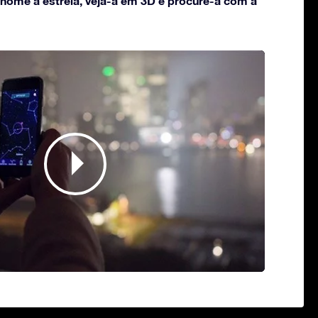
 nome à estrela, veja-a em 3D e procure-a com a