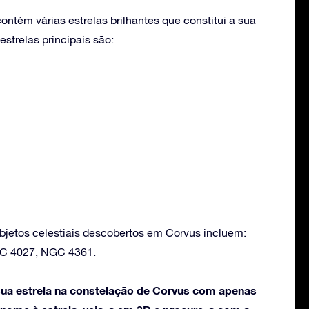
ntém várias estrelas brilhantes que constitui a sua
strelas principais são:
bjetos celestiais descobertos em Corvus incluem:
GC 4027, NGC 4361.
ua estrela na constelação de Corvus com apenas