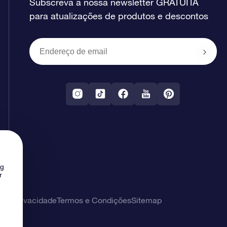
Subscreva a nossa newsletter GRATUITA
para atualizações de produtos e descontos
ng
r
 de privacidade
Termos e Condições
Sitemap