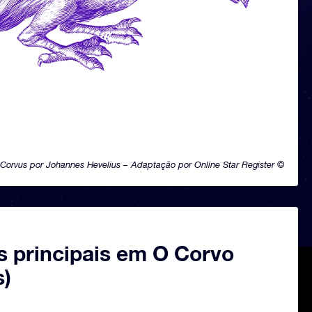
Corvus por Johannes Hevelius – Adaptação por Online Star Register ©
s principais em O Corvo
s)