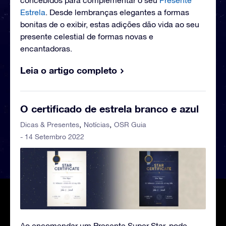
concebidos para complementar o seu
Presente
Estrela
. Desde lembranças elegantes a formas
bonitas de o exibir, estas adições dão vida ao seu
presente celestial de formas novas e
encantadoras.
Leia o artigo completo
O certificado de estrela branco e azul
Dicas & Presentes
Notícias
OSR Guia
- 14 Setembro 2022
Ao encomendar um Presente Super Star, pode