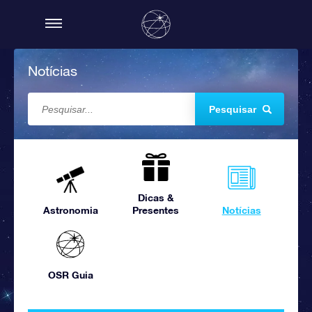
Notícias
Pesquisar
Dicas &
Astronomia
Presentes
Notícias
OSR Guia