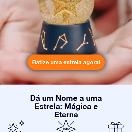
Batize uma estrela agora!
Dá um Nome a uma
Estrela: Mágica e
Eterna