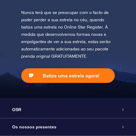
Nunca terá que se preocupar com o facto de
poder perder a sua estrela no céu, quando
batiza uma estrela no Online Star Register. À
medida que desenvolvemos formas novas e
empolgantes de ver a sua estrela, estas serão
automaticamente adicionadas ao seu pacote
prenda original GRATUITAMENTE.
Batize uma estrela agora!
OSR
Serviço
Os nossos presentes