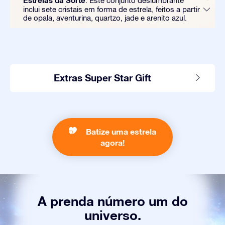
Estrelas da Sorte
: Este conjunto deslumbrante
inclui sete cristais em forma de estrela, feitos a partir
de opala, aventurina, quartzo, jade e arenito azul.
Extras Super Star Gift
Batize uma estrela
agora!
A prenda número um do
universo.